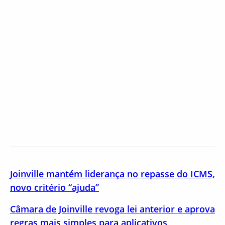
Joinville mantém liderança no repasse do ICMS,
novo critério “ajuda”
Câmara de Joinville revoga lei anterior e aprova
regras mais simples para aplicativos