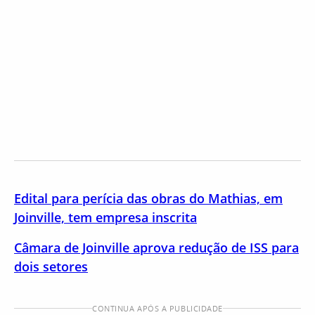
Edital para perícia das obras do Mathias, em
Joinville, tem empresa inscrita
Câmara de Joinville aprova redução de ISS para
dois setores
CONTINUA APÓS A PUBLICIDADE