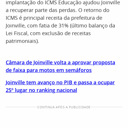
implantação do ICMS Educação ajudou Joinville
a recuperar parte das perdas. O retorno do
ICMS é principal receita da prefeitura de
Joinville, com fatia de 31% (último balanço da
Lei Fiscal, com exclusão de receitas
patrimoniais).
Câmara de Joinville volta a aprovar proposta
de faixa para motos em semáforos
Joinville tem avanço no PIB e passa a ocupar
25º lugar no ranking nacional
CONTINUA APÓS A PUBLICIDADE