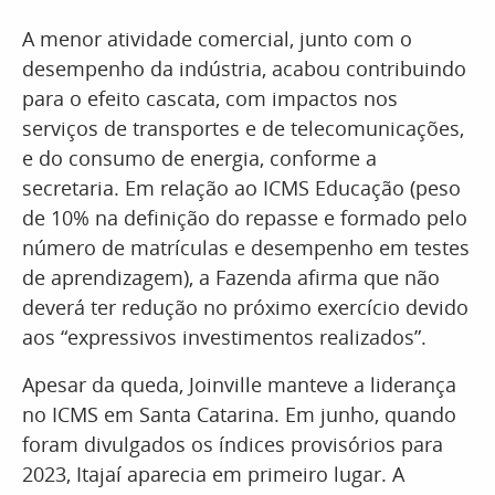
A menor atividade comercial, junto com o
desempenho da indústria, acabou contribuindo
para o efeito cascata, com impactos nos
serviços de transportes e de telecomunicações,
e do consumo de energia, conforme a
secretaria. Em relação ao ICMS Educação (peso
de 10% na definição do repasse e formado pelo
número de matrículas e desempenho em testes
de aprendizagem), a Fazenda afirma que não
deverá ter redução no próximo exercício devido
aos “expressivos investimentos realizados”.
Apesar da queda, Joinville manteve a liderança
no ICMS em Santa Catarina. Em junho, quando
foram divulgados os índices provisórios para
2023, Itajaí aparecia em primeiro lugar. A