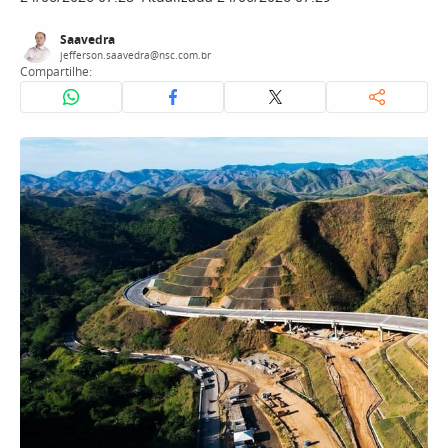
Saavedra
jefferson.saavedra@nsc.com.br
Compartilhe: