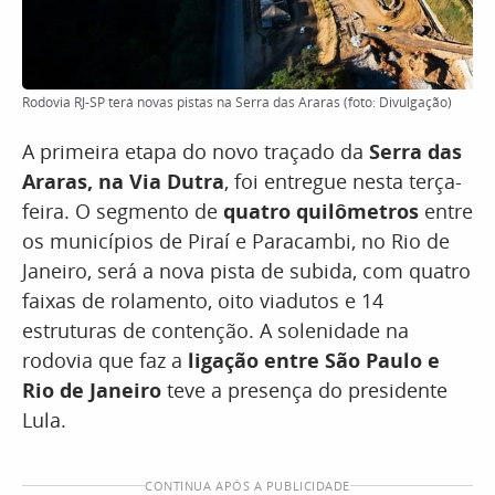
Rodovia RJ-SP terá novas pistas na Serra das Araras (foto: Divulgação)
A primeira etapa do novo traçado da
Serra das
Araras, na Via Dutra
, foi entregue nesta terça-
feira. O segmento de
quatro quilômetros
entre
os municípios de Piraí e Paracambi, no Rio de
Janeiro, será a nova pista de subida, com quatro
faixas de rolamento, oito viadutos e 14
estruturas de contenção. A solenidade na
rodovia que faz a
ligação entre São Paulo e
Rio de Janeiro
teve a presença do presidente
Lula.
CONTINUA APÓS A PUBLICIDADE