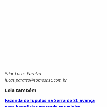
*Por Lucas Paraizo
lucas.paraizo@somosnsc.com.br
Leia também
Fazenda de lúpulos na Serra de SC avança
para beneficiar mercado cervejeiro