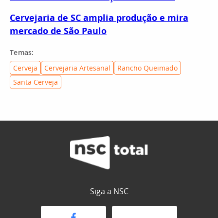
Cervejaria de SC amplia produção e mira
mercado de São Paulo
Temas:
Cerveja
Cervejaria Artesanal
Rancho Queimado
Santa Cerveja
Siga a NSC