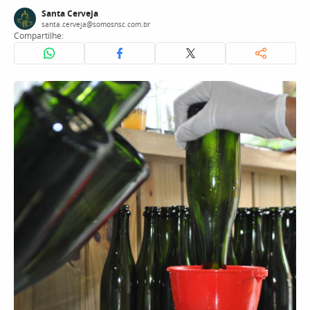
Santa Cerveja
santa.cerveja@somosnsc.com.br
Compartilhe: