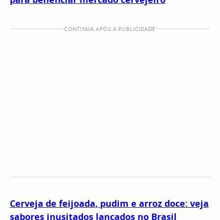
CONTINUA APÓS A PUBLICIDADE
Cerveja de feijoada, pudim e arroz doce: veja
sabores inusitados lançados no Brasil