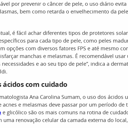
ável por prevenir o câncer de pele, o uso diário evita
asmas, bem como retarda o envelhecimento da pele
al, é fácil achar diferentes tipos de protetores solar
specíficos para cada tipo de pele, como peles madur
m opções com diversos fatores FPS e até mesmo com
isfarçar manchas e melasmas. É recomendável usar
 necessidades e ao seu tipo de pele”, indica a dermat
di.
os ácidos com cuidado
matologista Ana Carolina Sumam, o uso dos ácidos 
e acnes e melasmas deve passar por um período de t
o
e glicólico são os mais comuns na rotina de cuidad
m uma renovação celular da camada externa do local