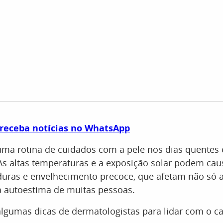
 receba notícias no WhatsApp
uma rotina de cuidados com a pele nos dias quentes 
As altas temperaturas e a exposição solar podem cau
ras e envelhecimento precoce, que afetam não só a
autoestima de muitas pessoas.
 algumas dicas de dermatologistas para lidar com o c