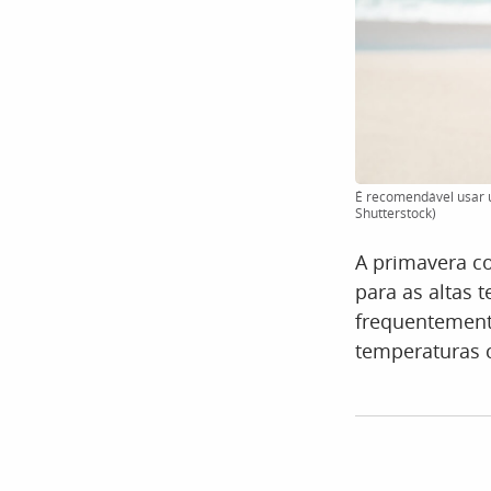
É recomendável usar u
Shutterstock)
A primavera c
para as altas 
frequentement
temperaturas 