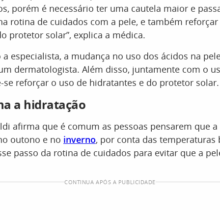
os, porém é necessário ter uma cautela maior e pass
a rotina de cuidados com a pele, e também reforçar
o protetor solar”, explica a médica.
a especialista, a mudança no uso dos ácidos na pele
 um dermatologista. Além disso, juntamente com o u
-se reforçar o uso de hidratantes e do protetor solar.
ha a hidratação
ldi afirma que é comum as pessoas pensarem que a 
 no outono e no
inverno
, por conta das temperaturas 
se passo da rotina de cuidados para evitar que a pel
CONTINUA APÓS A PUBLICIDADE