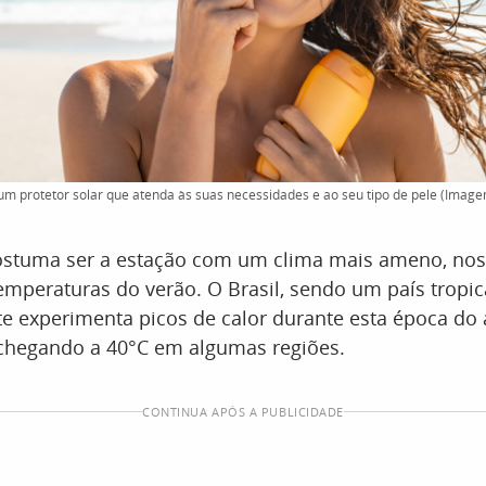
m protetor solar que atenda às suas necessidades e ao seu tipo de pele (Image
ostuma ser a estação com um clima mais ameno, no
temperaturas do verão. O Brasil, sendo um país tropic
e experimenta picos de calor durante esta época do
chegando a 40°C em algumas regiões.
CONTINUA APÓS A PUBLICIDADE