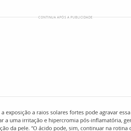
CONTINUA APÓS A PUBLICIDADE
 a exposição a raios solares fortes pode agravar essa
r a uma irritação e hipercromia pós-inflamatória, g
ão da pele. “O ácido pode, sim, continuar na rotina 