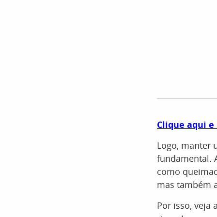
Clique aqui e
Logo, manter 
fundamental. 
como queimadu
mas também a 
Por isso, veja