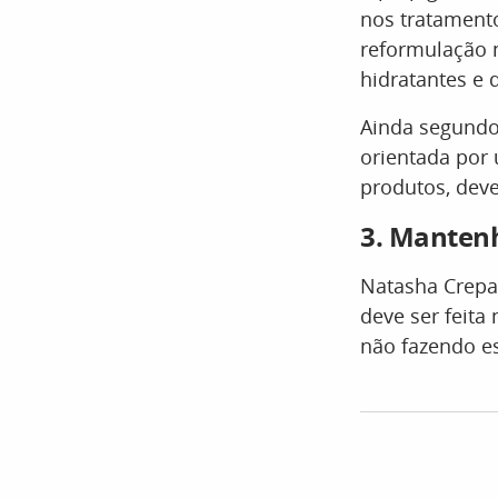
nos tratament
reformulação n
hidratantes e d
Ainda segundo 
orientada por
produtos, deve
3. Manten
Natasha Crepa
deve ser feita
não fazendo es