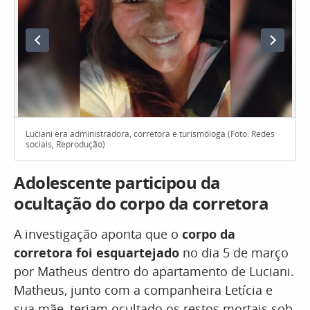
Luciani era administradora, corretora e turismóloga (Foto: Redes
sociais, Reprodução)
Adolescente participou da
ocultação do corpo da corretora
A investigação aponta que o
corpo da
corretora foi esquartejado
no dia 5 de março
por Matheus dentro do apartamento de Luciani.
Matheus, junto com a companheira Letícia e
sua mãe, teriam ocultado os restos mortais sob