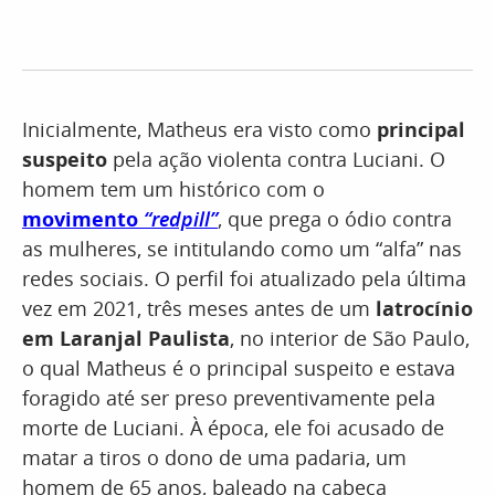
Inicialmente, Matheus era visto como
principal
suspeito
pela ação violenta contra Luciani. O
homem tem um histórico com o
movimento
“redpill”
, que prega o ódio contra
as mulheres, se intitulando como um “alfa” nas
redes sociais. O perfil foi atualizado pela última
vez em 2021, três meses antes de um
latrocínio
em Laranjal Paulista
, no interior de São Paulo,
o qual Matheus é o principal suspeito e estava
foragido até ser preso preventivamente pela
morte de Luciani. À época, ele foi acusado de
matar a tiros o dono de uma padaria, um
homem de 65 anos, baleado na cabeça