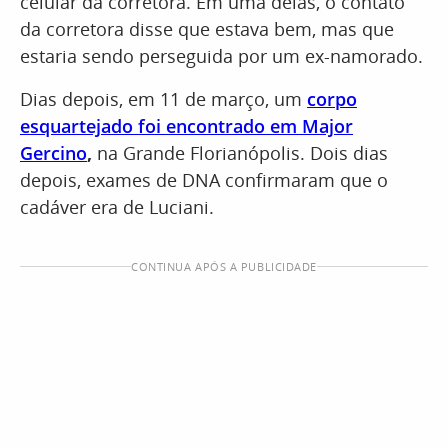
celular da corretora. Em uma delas, o contato
da corretora disse que estava bem, mas que
estaria sendo perseguida por um ex-namorado.
Dias depois, em 11 de março, um
corpo
esquartejado foi encontrado em Major
Gercino
,
na Grande Florianópolis. Dois dias
depois, exames de DNA confirmaram que o
cadáver era de Luciani.
CONTINUA APÓS A PUBLICIDADE