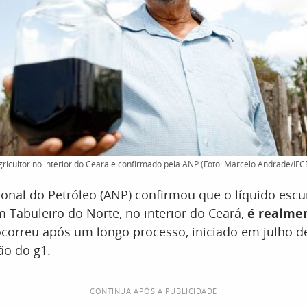
gricultor no interior do Ceará é confirmado pela ANP (Foto: Marcelo Andrade/IFC
onal do Petróleo (ANP) confirmou que o líquido esc
 Tabuleiro do Norte, no interior do Ceará,
é realme
correu após um longo processo, iniciado em julho d
ão do g1.
CONTINUA APÓS A PUBLICIDADE