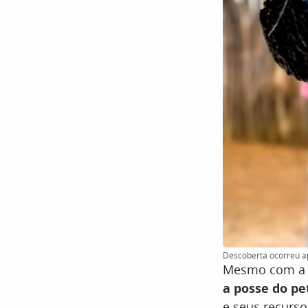
Descoberta ocorreu ap
Mesmo com a d
a posse do pe
e seus recurso