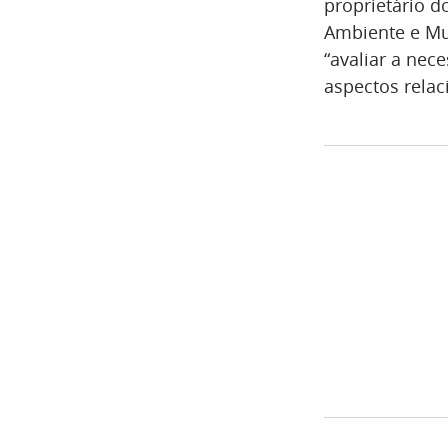
proprietário d
Ambiente e Mu
“avaliar a nec
aspectos relac