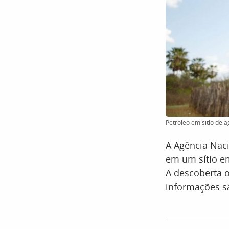
Petróleo em sítio de a
A Agência Naci
em um sítio em
A descoberta o
informações s