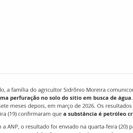
, a família do agricultor Sidrônio Moreira comunic
ma perfuração no solo do sítio em busca de água
o sete meses depois, em março de 2026. Os resultados
eira (19) confirmaram que
a substância é petróleo c
a ANP, o resultado foi enviado na quarta-feira (20) p