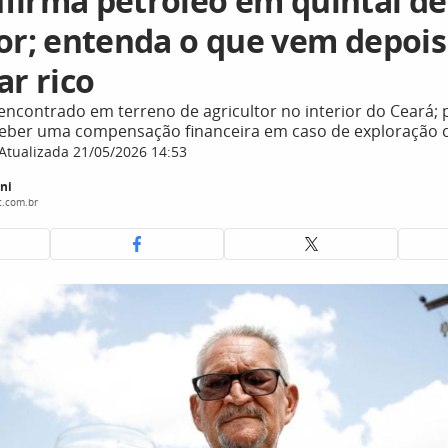
firma petróleo em quintal de
or; entenda o que vem depois 
ar rico
 encontrado em terreno de agricultor no interior do Ceará; 
ceber uma compensação financeira em caso de exploração 
Atualizada 21/05/2026 14:53
ni
c.com.br