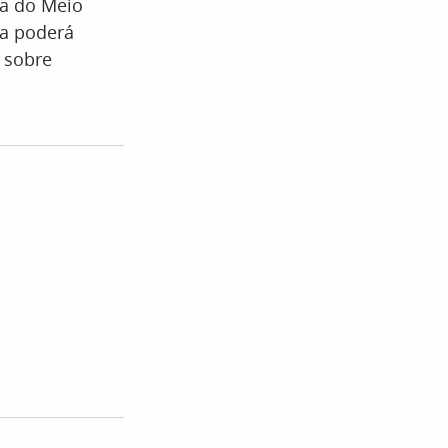
ia do Meio
ta poderá
 sobre