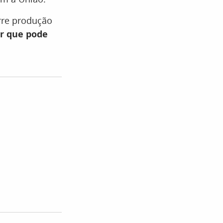
orre produção
or que pode