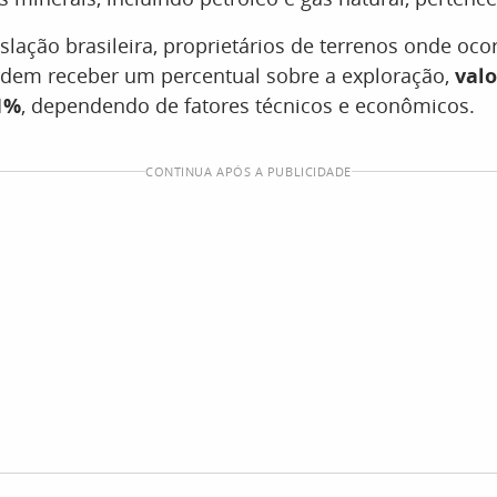
slação brasileira, proprietários de terrenos onde oc
odem receber um percentual sobre a exploração,
val
1%
, dependendo de fatores técnicos e econômicos.
CONTINUA APÓS A PUBLICIDADE