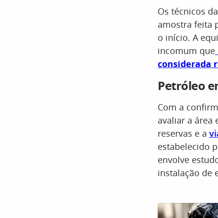
Os técnicos d
amostra feita 
o início. A eq
incomum que
considerada 
Petróleo em
Com a confirm
avaliar a área
reservas e a
vi
estabelecido p
envolve estudo
instalação de 