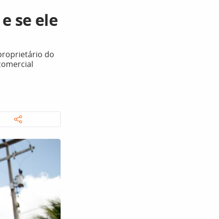
e se ele
proprietário do
comercial