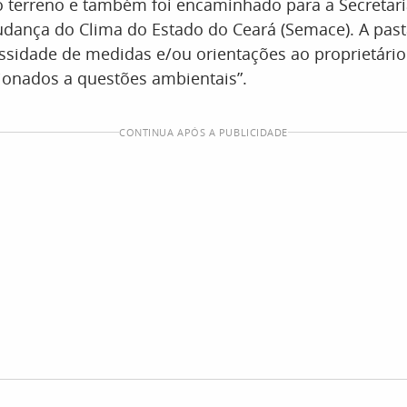
o terreno e também foi encaminhado para a Secretar
dança do Clima do Estado do Ceará (Semace). A pas
essidade de medidas e/ou orientações ao proprietário
ionados a questões ambientais”.
CONTINUA APÓS A PUBLICIDADE