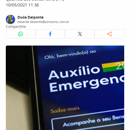
10/05/2021 11:36
Duda Dalponte
eduarda.dalponte@somosnsc.com.br
Compartilhe: