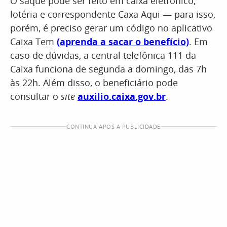
O saque pode ser feito em caixa eletrônico,
lotéria e correspondente Caxa Aqui — para isso,
porém, é preciso gerar um código no aplicativo
Caixa Tem
(aprenda a sacar o benefício)
. Em
caso de dúvidas, a central telefônica 111 da
Caixa funciona de segunda a domingo, das 7h
às 22h. Além disso, o beneficiário pode
consultar o
site
auxilio.caixa.gov.br
.
CONTINUA APÓS A PUBLICIDADE