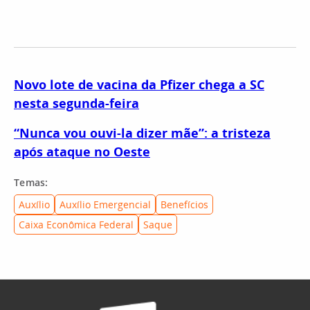
Novo lote de vacina da Pfizer chega a SC
nesta segunda-feira
“Nunca vou ouvi-la dizer mãe”: a tristeza
após ataque no Oeste
Temas:
Auxílio
Auxílio Emergencial
Benefícios
Caixa Econômica Federal
Saque