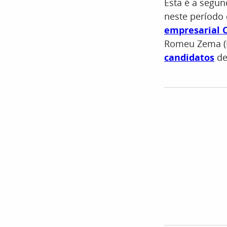
Esta é a segu
neste período 
empresarial C
Romeu Zema (
candidatos
de