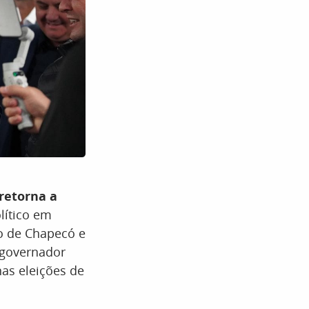
retorna a
lítico em
to de Chapecó e
x-governador
as eleições de