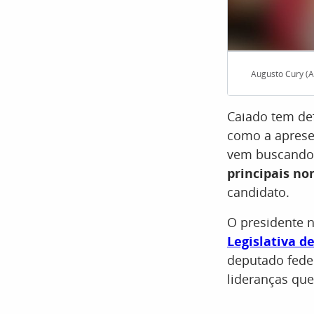
Augusto Cury (A
Caiado tem de
como a apres
vem buscando e
principais no
candidato.
O presidente n
Legislativa d
deputado feder
lideranças que