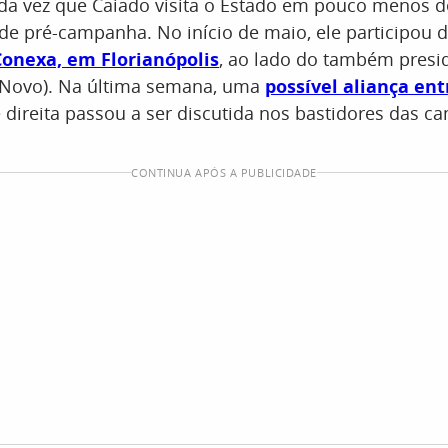
nda vez que Caiado visita o Estado em pouco menos
de pré-campanha. No início de maio, ele participou 
onexa, em Florianópolis
, ao lado do também presi
Novo). Na última semana, uma
possível aliança ent
 direita passou a ser discutida nos bastidores das 
CONTINUA APÓS A PUBLICIDADE