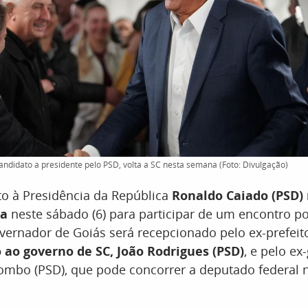
andidato a presidente pelo PSD, volta a SC nesta semana (Foto: Divulgação)
o à Presidência da República
Ronaldo Caiado (PSD) 
na
neste sábado (6) para participar de um encontro po
vernador de Goiás será recepcionado pelo ex-prefei
 ao governo de SC, João Rodrigues (PSD)
, e pelo e
mbo (PSD), que pode concorrer a deputado federal n