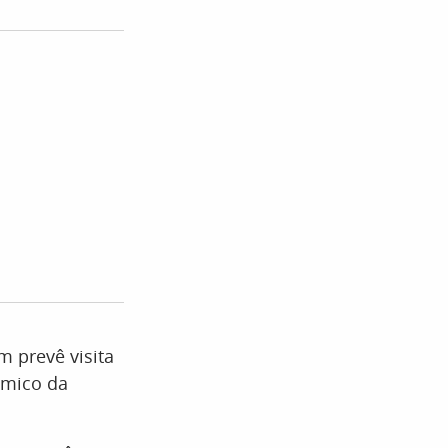
 prevê visita
nômico da