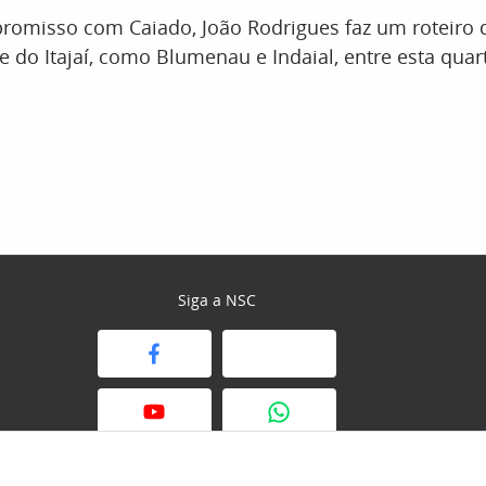
romisso com Caiado, João Rodrigues faz um roteiro d
e do Itajaí, como Blumenau e Indaial, entre esta quart
Siga a NSC