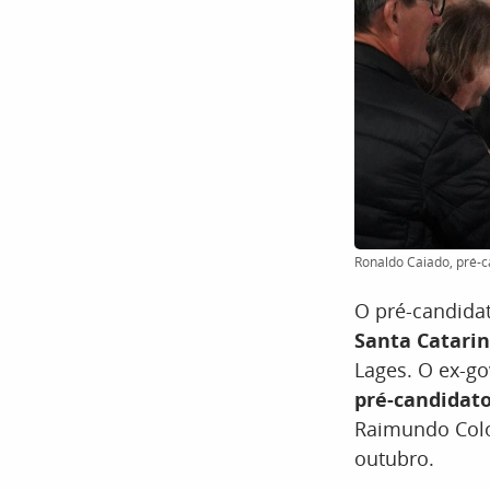
Ronaldo Caiado, pré-c
O pré-candidat
Santa Catari
Lages. O ex-go
pré-candidato
Raimundo Colo
outubro.