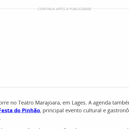
CONTINUA APÓS A PUBLICIDADE
orre no Teatro Marajoara, em Lages. A agenda também
 Festa do Pinhão
, principal evento cultural e gastro
.