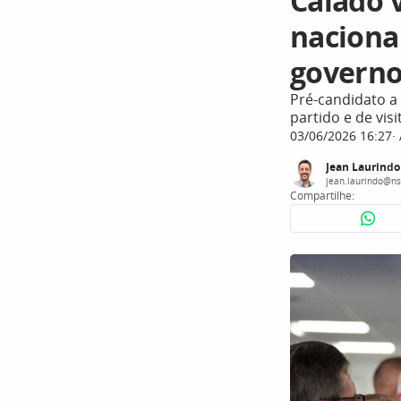
Caiado 
naciona
govern
Pré-candidato a 
partido e de vis
03/06/2026 16:27
Jean Laurindo
jean.laurindo@ns
Compartilhe: