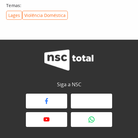
Temas:
Lages
Violência Doméstica
Siga a NSC