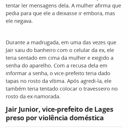
tentar ler mensagens dela. A mulher afirma que
pedia para que ele a deixasse ir embora, mas
ele negava.
Durante a madrugada, em uma das vezes que
Jair saiu do banheiro com o celular da ex, ele
teria sentado em cima da mulher e exigido a
senha do aparelho. Com a recusa dela em
informar a senha, o vice-prefeito teria dado
tapas no rosto da vítima. Após agredi-la, ele
também teria tentado colocar o travesseiro no
rosto da ex-namorada.
Jair Junior, vice-prefeito de Lages
preso por violência doméstica