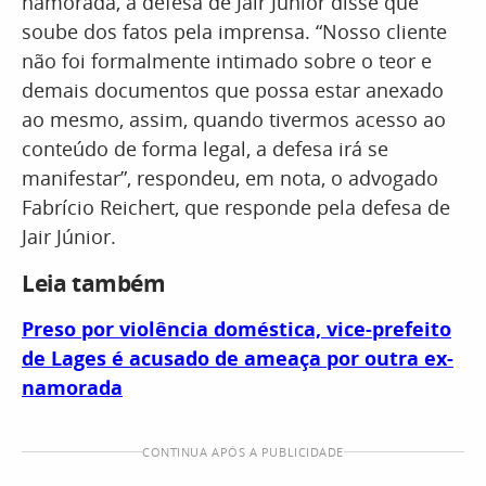
namorada, a defesa de Jair Júnior disse que
soube dos fatos pela imprensa. “Nosso cliente
não foi formalmente intimado sobre o teor e
demais documentos que possa estar anexado
ao mesmo, assim, quando tivermos acesso ao
conteúdo de forma legal, a defesa irá se
manifestar”, respondeu, em nota, o advogado
Fabrício Reichert, que responde pela defesa de
Jair Júnior.
Leia também
Preso por violência doméstica, vice-prefeito
de Lages é acusado de ameaça por outra ex-
namorada
CONTINUA APÓS A PUBLICIDADE