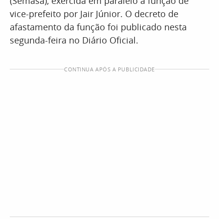
(Semasa), exercida em paralelo à função de
vice-prefeito por Jair Júnior. O decreto de
afastamento da função foi publicado nesta
segunda-feira no Diário Oficial.
CONTINUA APÓS A PUBLICIDADE