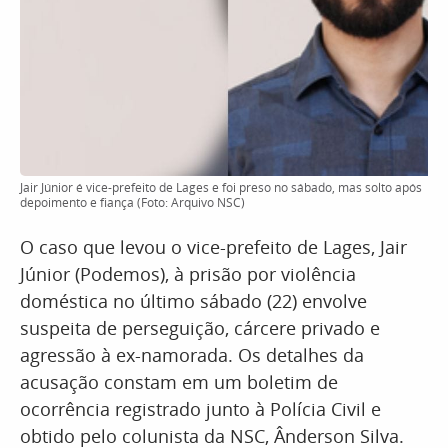
Jair Júnior é vice-prefeito de Lages e foi preso no sábado, mas solto após
depoimento e fiança (Foto: Arquivo NSC)
O caso que levou o vice-prefeito de Lages, Jair
Júnior (Podemos), à prisão por violência
doméstica no último sábado (22) envolve
suspeita de perseguição, cárcere privado e
agressão à ex-namorada. Os detalhes da
acusação constam em um boletim de
ocorrência registrado junto à Polícia Civil e
obtido pelo colunista da NSC, Ânderson Silva.