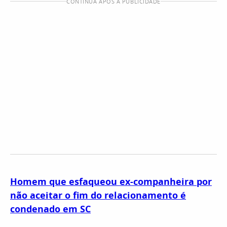
CONTINUA APÓS A PUBLICIDADE
Homem que esfaqueou ex-companheira por
não aceitar o fim do relacionamento é
condenado em SC