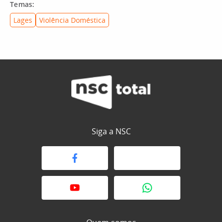
Temas:
Lages
Violência Doméstica
Siga a NSC