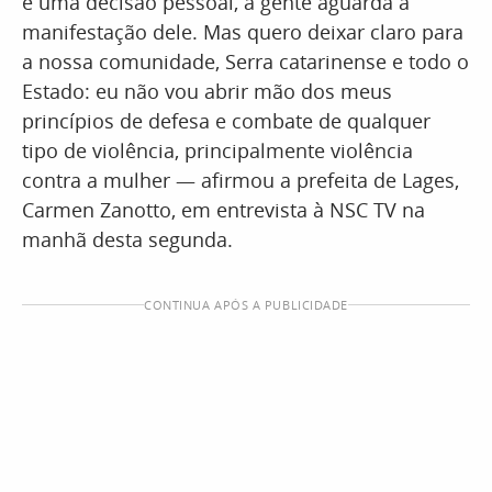
é uma decisão pessoal, a gente aguarda a
manifestação dele. Mas quero deixar claro para
a nossa comunidade, Serra catarinense e todo o
Estado: eu não vou abrir mão dos meus
princípios de defesa e combate de qualquer
tipo de violência, principalmente violência
contra a mulher — afirmou a prefeita de Lages,
Carmen Zanotto, em entrevista à NSC TV na
manhã desta segunda.
CONTINUA APÓS A PUBLICIDADE