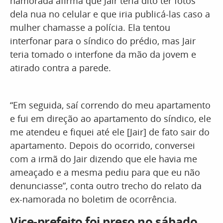
namorada afirma que Jair teria dito ter fotos
dela nua no celular e que iria publicá-las caso a
mulher chamasse a polícia. Ela tentou
interfonar para o síndico do prédio, mas Jair
teria tomado o interfone da mão da jovem e
atirado contra a parede.
“Em seguida, saí correndo do meu apartamento
e fui em direção ao apartamento do síndico, ele
me atendeu e fiquei até ele [Jair] de fato sair do
apartamento. Depois do ocorrido, conversei
com a irmã do Jair dizendo que ele havia me
ameaçado e a mesma pediu para que eu não
denunciasse”, conta outro trecho do relato da
ex-namorada no boletim de ocorrência.
Vice-prefeito foi preso no sábado