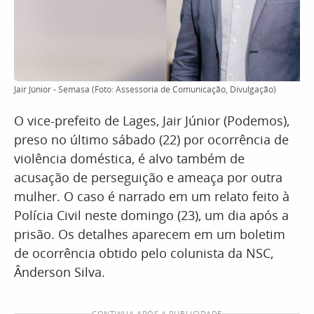
Jair Júnior - Semasa (Foto: Assessoria de Comunicação, Divulgação)
O vice-prefeito de Lages, Jair Júnior (Podemos),
preso no último sábado (22) por ocorrência de
violência doméstica, é alvo também de
acusação de perseguição e ameaça por outra
mulher. O caso é narrado em um relato feito à
Polícia Civil neste domingo (23), um dia após a
prisão. Os detalhes aparecem em um boletim
de ocorrência obtido pelo colunista da NSC,
Ânderson Silva.
CONTINUA APÓS A PUBLICIDADE