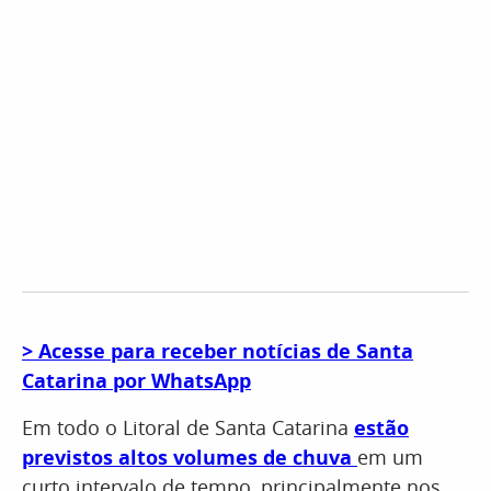
> Acesse para receber notícias de Santa
Catarina por WhatsApp
Em todo o Litoral de Santa Catarina
estão
previstos altos volumes de chuva
em um
curto intervalo de tempo, principalmente nos