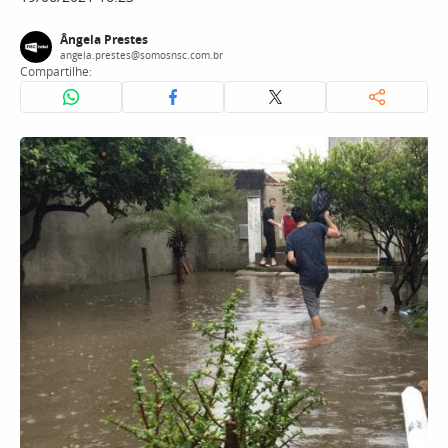
Ângela Prestes
angela.prestes@somosnsc.com.br
Compartilhe: