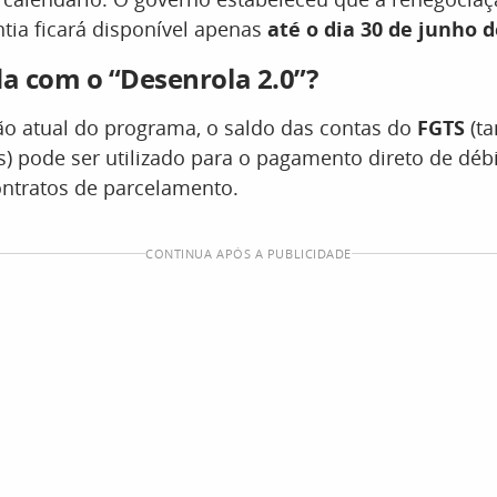
tia ficará disponível apenas
até o dia 30 de junho d
a com o “Desenrola 2.0”?
ão atual do programa, o saldo das contas do
FGTS
(ta
s) pode ser utilizado para o pagamento direto de dé
ontratos de parcelamento.
CONTINUA APÓS A PUBLICIDADE