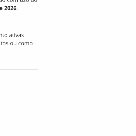
e 2026
.
nto ativas
bitos ou como