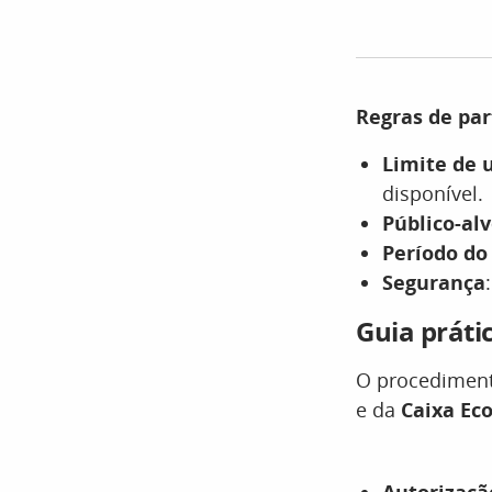
Regras de par
Limite de 
disponível.
Público-al
Período do
Segurança
Guia práti
O procedimento
e da
Caixa Ec