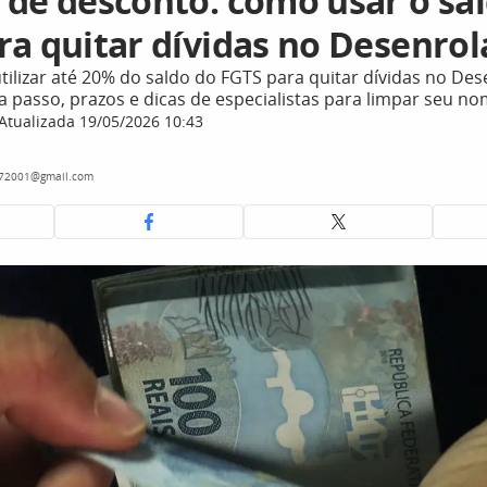
 de desconto: como usar o sa
ra quitar dívidas no Desenrol
ilizar até 20% do saldo do FGTS para quitar dívidas no Des
a passo, prazos e dicas de especialistas para limpar seu n
Atualizada 19/05/2026 10:43
072001@gmail.com