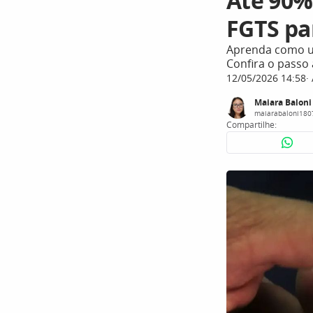
Até 90%
FGTS pa
Aprenda como ut
Confira o passo 
12/05/2026 14:58
Maiara Baloni
maiarabaloni18
Compartilhe: