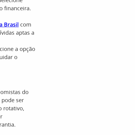
 Selecione
o financeira.
a Brasil
com
ívidas aptas a
ecione a opção
uidar o
nomistas do
 pode ser
 rotativo,
r
antia.