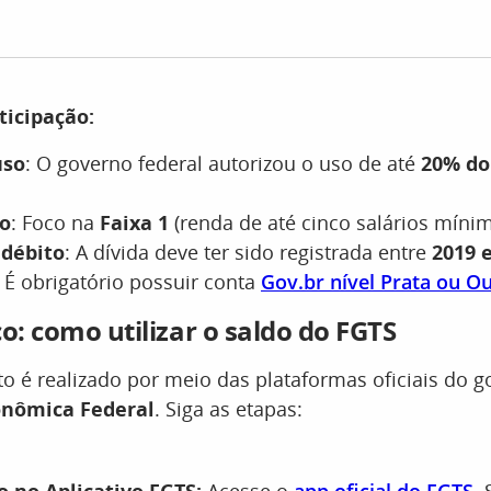
ticipação:
uso
: O governo federal autorizou o uso de até
20% do
vo
: Foco na
Faixa 1
(renda de até cinco salários mínim
 débito
: A dívida deve ter sido registrada entre
2019 
: É obrigatório possuir conta
Gov.br nível Prata ou O
co: como utilizar o saldo do FGTS
 é realizado por meio das plataformas oficiais do g
onômica Federal
. Siga as etapas: