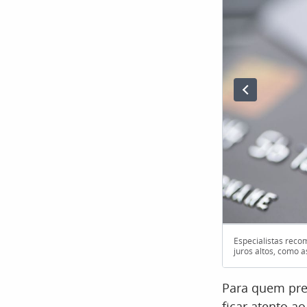
Especialistas reco
juros altos, como a
Para quem pre
ficar atento a