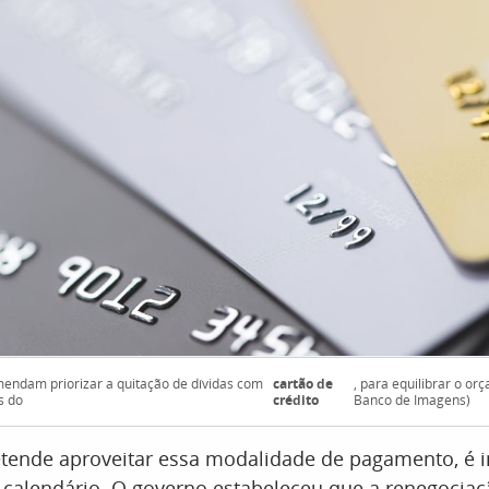
mendam priorizar a quitação de dívidas com
cartão de
, para equilibrar o or
s do
crédito
Banco de Imagens)
tende aproveitar essa modalidade de pagamento, é 
o calendário. O governo estabeleceu que a renegocia