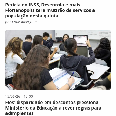
Perícia do INSS, Desenrola e mais:
Florianópolis terá mutirão de serviços à
população nesta quinta
por Kauê Alberguini
13/06/26 - 13:00
Fies: disparidade em descontos pressiona
Ministério da Educação a rever regras para
adimplentes