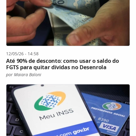
12/05/26 - 14:58
Até 90% de desconto: como usar o saldo do
FGTS para quitar dívidas no Desenrola
por Maiara Baloni