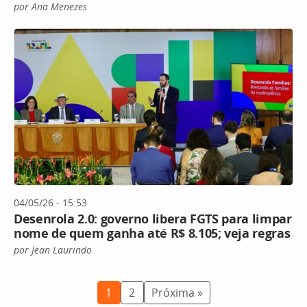
por Ana Menezes
04/05/26 - 15:53
Desenrola 2.0: governo libera FGTS para limpar
nome de quem ganha até R$ 8.105; veja regras
por Jean Laurindo
1
2
Próxima »