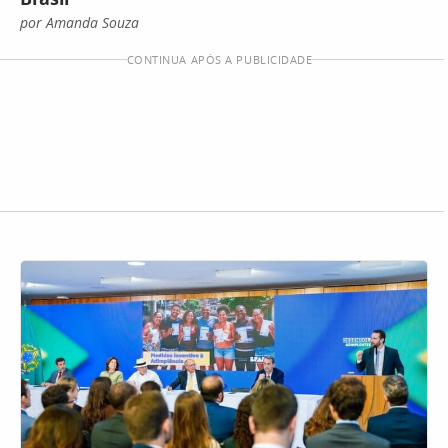
por Amanda Souza
CONTINUA APÓS A PUBLICIDADE