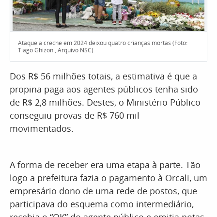
Ataque a creche em 2024 deixou quatro crianças mortas (Foto:
Tiago Ghizoni, Arquivo NSC)
Dos R$ 56 milhões totais, a estimativa é que a
propina paga aos agentes públicos tenha sido
de R$ 2,8 milhões. Destes, o Ministério Público
conseguiu provas de R$ 760 mil
movimentados.
A forma de receber era uma etapa à parte. Tão
logo a prefeitura fazia o pagamento à Orcali, um
empresário dono de uma rede de postos, que
participava do esquema como intermediário,