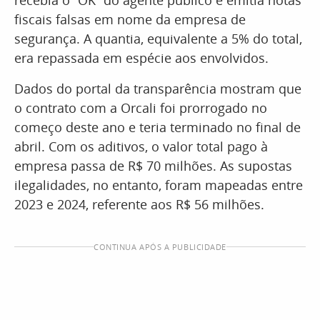
recebia o “OK” do agente público e emitia notas
fiscais falsas em nome da empresa de
segurança. A quantia, equivalente a 5% do total,
era repassada em espécie aos envolvidos.
Dados do portal da transparência mostram que
o contrato com a Orcali foi prorrogado no
começo deste ano e teria terminado no final de
abril. Com os aditivos, o valor total pago à
empresa passa de R$ 70 milhões. As supostas
ilegalidades, no entanto, foram mapeadas entre
2023 e 2024, referente aos R$ 56 milhões.
CONTINUA APÓS A PUBLICIDADE