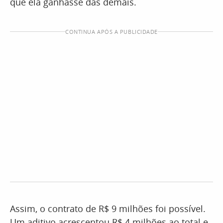
que ela ganhasse das demais.
CONTINUA APÓS A PUBLICIDADE
Assim, o contrato de R$ 9 milhões foi possível.
Um aditivo acrescentou R$ 4 milhões ao total e,