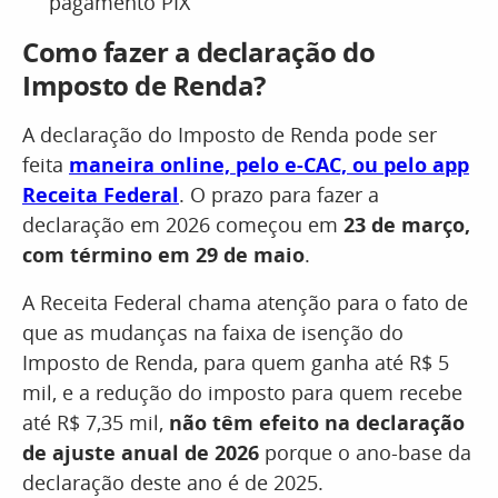
pagamento PIX
Como fazer a declaração do
Imposto de Renda?
A declaração do Imposto de Renda pode ser
feita
maneira online, pelo e-CAC, ou pelo app
Receita Federal
. O prazo para fazer a
declaração em 2026 começou em
23 de março,
com término em 29 de maio
.
A Receita Federal chama atenção para o fato de
que as mudanças na faixa de isenção do
Imposto de Renda, para quem ganha até R$ 5
mil, e a redução do imposto para quem recebe
até R$ 7,35 mil,
não têm efeito na declaração
de ajuste anual de 2026
porque o ano-base da
declaração deste ano é de 2025.