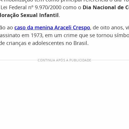
a Lei Federal nº 9.970/2000 como o
Dia Nacional de 
loração Sexual Infantil
.
são ao
caso da menina Araceli Crespo
, de oito anos, 
sassinato em 1973, em um crime que se tornou símbo
 de crianças e adolescentes no Brasil.
CONTINUA APÓS A PUBLICIDADE