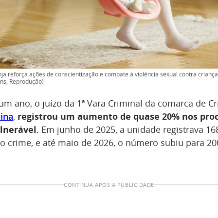
 reforça ações de conscientização e combate à violência sexual contra criança
ens, Reprodução)
m ano, o juízo da 1ª Vara Criminal da comarca de C
rina
,
registrou um aumento de quase 20% nos proc
lnerável
. Em junho de 2025, a unidade registrava 1
ao crime, e até maio de 2026, o número subiu para 2
CONTINUA APÓS A PUBLICIDADE