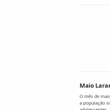
Maio Laran
O mês de mai
a população so
adolescentes. 