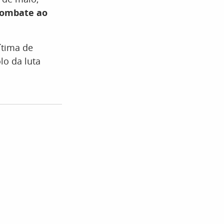
Combate ao
vítima de
lo da luta