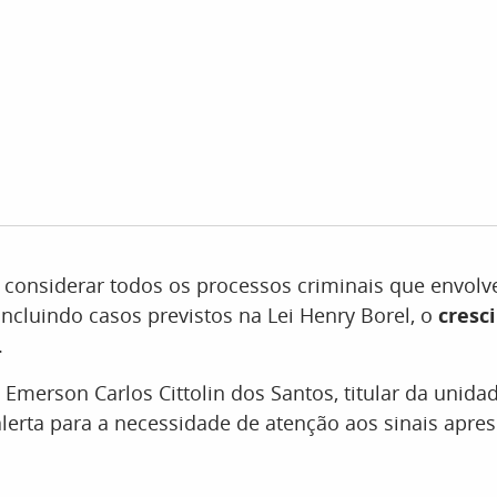
 considerar todos os processos criminais que envolv
incluindo casos previstos na Lei Henry Borel, o
cresc
.
 Emerson Carlos Cittolin dos Santos, titular da unid
erta para a necessidade de atenção aos sinais apre