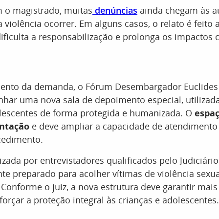
 o magistrado, muitas
denúncias
ainda chegam às a
 violência ocorrer. Em alguns casos, o relato é feito
dificulta a responsabilização e prolonga os impactos
ento da demanda, o Fórum Desembargador Euclides 
nhar uma nova sala de depoimento especial, utilizada
olescentes de forma protegida e humanizada. O
espaç
antação
e deve ampliar a capacidade de atendimento
cedimento.
lizada por entrevistadores qualificados pelo Judiciário
e preparado para acolher vítimas de violência sexua
. Conforme o juiz, a nova estrutura deve garantir mais
forçar a proteção integral às crianças e adolescentes.