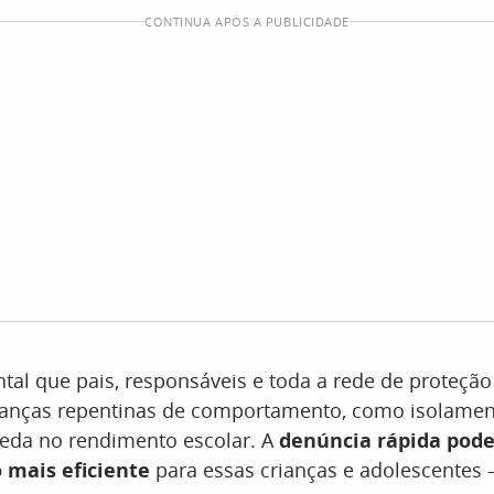
CONTINUA APÓS A PUBLICIDADE
al que pais, responsáveis e toda a rede de proteção
anças repentinas de comportamento, como isolame
ueda no rendimento escolar. A
denúncia rápida pode
 mais eficiente
para essas crianças e adolescentes