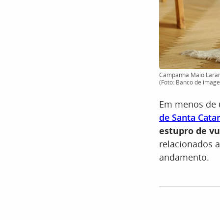
Campanha Maio Laranja
(Foto: Banco de imag
Em menos de u
de Santa Cata
estupro de vu
relacionados 
andamento.