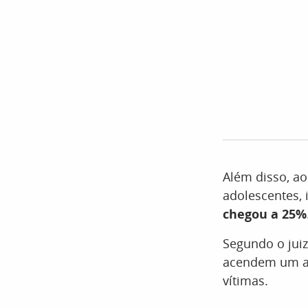
Além disso, ao
adolescentes, 
chegou a 25%
Segundo o juiz
acendem um al
vítimas.