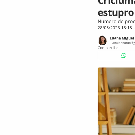
Criciúm
estupro
Número de proces
28/05/2026 18:13
Luana Miguel
luanaleonor08@g
Compartilhe: