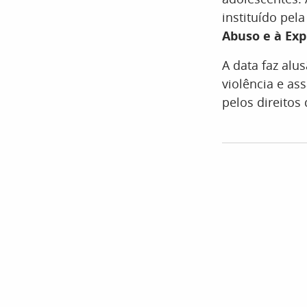
instituído pel
Abuso e à Exp
A data faz alu
violência e as
pelos direitos