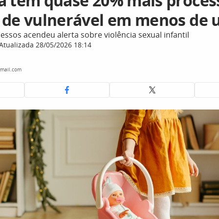
a tem quase 20% mais proces
 de vulnerável em menos de 
sos acendeu alerta sobre violência sexual infantil
Atualizada 28/05/2026 18:14
mail.com