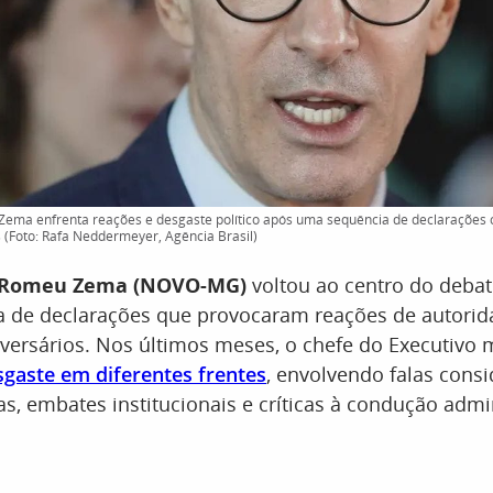
ema enfrenta reações e desgaste político após uma sequência de declarações 
s (Foto: Rafa Neddermeyer, Agência Brasil)
Romeu Zema
(NOVO-MG)
voltou ao centro do debat
 de declarações que provocaram reações de autorid
versários. Nos últimos meses, o chefe do Executivo 
sgaste em diferentes frentes
, envolvendo falas cons
s, embates institucionais e críticas à condução admin