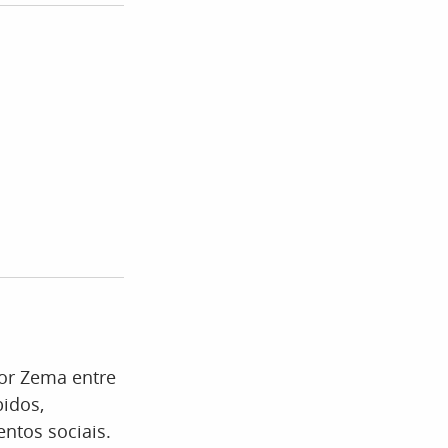
por Zema entre
bidos,
ntos sociais.