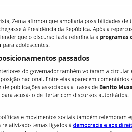
ista, Zema afirmou que ampliaria possibilidades de 
chegasse à Presidência da República. Após a repercus
ender que o discurso fazia referência a
programas 
m
para adolescentes.
 posicionamentos passados
nteriores do governador também voltaram a circular
posição nacional. Entre elas aparecem comentários 
m de publicações associadas a frases de
Benito Muss
 para acusá-lo de flertar com discursos autoritários.
políticas e movimentos sociais também relembram e
 relativizado temas ligados à
democracia e aos dire