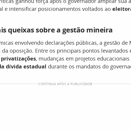
ríticas ganhou força após o governador ampliar sua 
l e intensificar posicionamentos voltados ao
eleito
ais queixas sobre a gestão mineira
micas envolvendo declarações públicas, a gestão de 
as da oposição. Entre os principais pontos levantados 
privatizações
, mudanças em projetos educacionais 
a dívida estadual
durante os mandatos do governa
CONTINUA APÓS A PUBLICIDADE