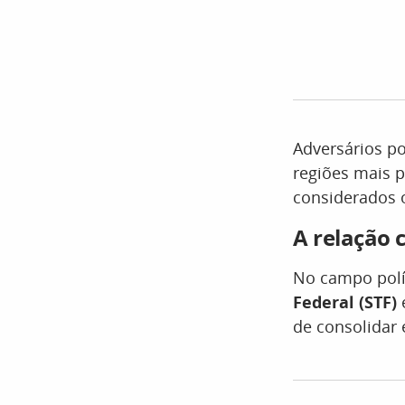
Adversários p
regiões mais 
considerados o
A relação 
No campo polít
Federal (STF)
e
de consolidar 