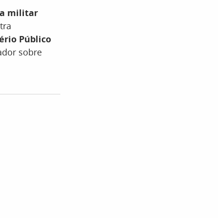
a militar
tra
ério Público
ador sobre