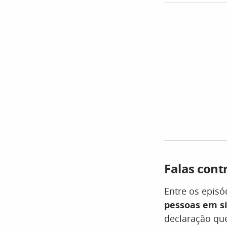
Falas cont
Entre os episó
pessoas em s
declaração que