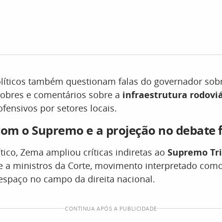
olíticos também questionam falas do governador sobr
pobres e comentários sobre a
infraestrutura rodovi
fensivos por setores locais.
com o Supremo e a projeção no debate 
ico, Zema ampliou críticas indiretas ao
Supremo Tr
 a ministros da Corte, movimento interpretado como
espaço no campo da direita nacional.
CONTINUA APÓS A PUBLICIDADE