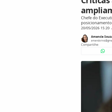
Críticas
ampliam
Chefe do Execut
posicionamentos
20/05/2026 15:20
Amanda Souz
amandsrin4@gma
Compartilhe: