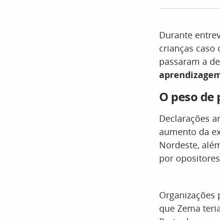
Durante entrev
crianças caso 
passaram a def
aprendizage
O peso de
Declarações a
aumento da ex
Nordeste, alé
por opositores
Organizações 
que Zema teria