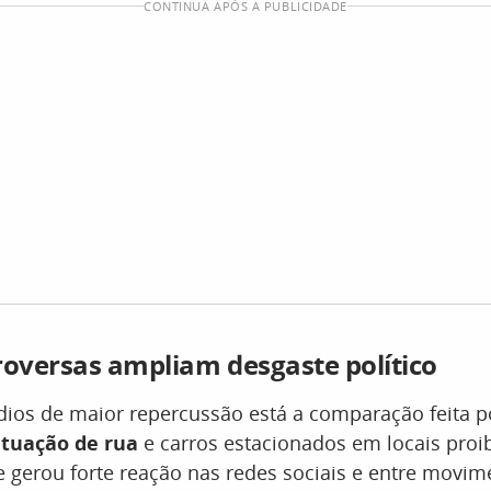
CONTINUA APÓS A PUBLICIDADE
roversas ampliam desgaste político
dios de maior repercussão está a comparação feita 
ituação de rua
e carros estacionados em locais proi
 gerou forte reação nas redes sociais e entre movime