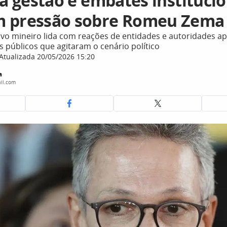
 à gestão e embates instituci
 pressão sobre Romeu Zema
ivo mineiro lida com reações de entidades e autoridades a
 públicos que agitaram o cenário político
Atualizada 20/05/2026 15:20
a
il.com