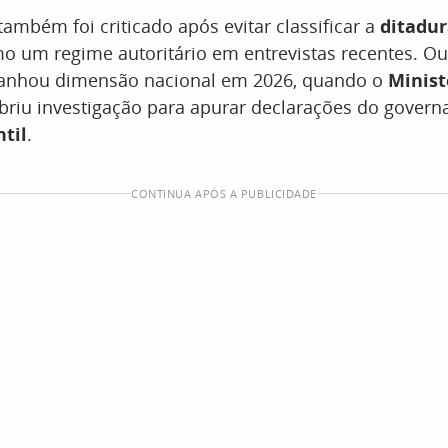
ambém foi criticado após evitar classificar a
ditadur
 um regime autoritário em entrevistas recentes. Ou
ganhou dimensão nacional em 2026, quando o
Minist
briu investigação para apurar declarações do govern
ntil
.
CONTINUA APÓS A PUBLICIDADE