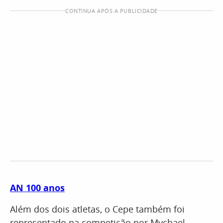
CONTINUA APÓS A PUBLICIDADE
AN 100 anos
Além dos dois atletas, o Cepe também foi
representado na competição por Mychael