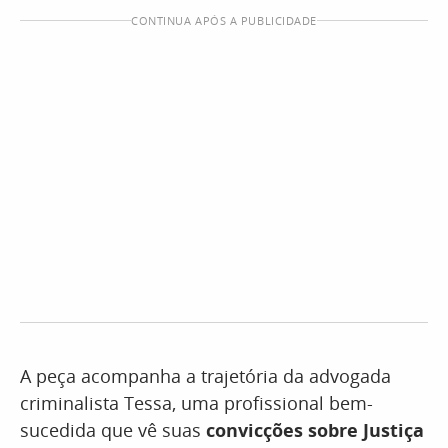
CONTINUA APÓS A PUBLICIDADE
A peça acompanha a trajetória da advogada
criminalista Tessa, uma profissional bem-
sucedida que vê suas
convicções sobre Justiça