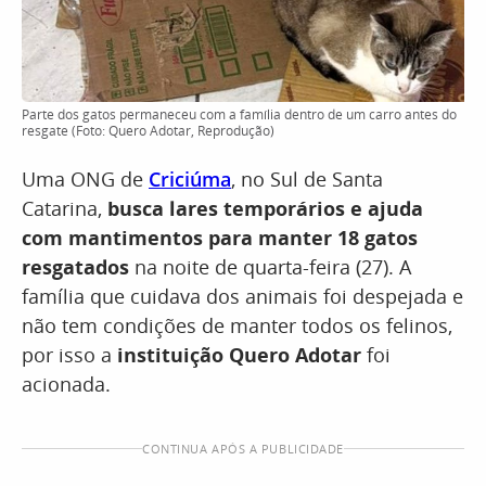
Parte dos gatos permaneceu com a família dentro de um carro antes do
resgate (Foto: Quero Adotar, Reprodução)
Uma ONG de
Criciúma
, no Sul de Santa
Catarina,
busca lares temporários e ajuda
com mantimentos para manter 18 gatos
resgatados
na noite de quarta-feira (27). A
família que cuidava dos animais foi despejada e
não tem condições de manter todos os felinos,
por isso a
instituição Quero Adotar
foi
acionada.
CONTINUA APÓS A PUBLICIDADE