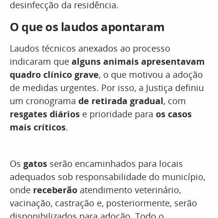
desinfecção da residência.
O que os laudos apontaram
Laudos técnicos anexados ao processo
indicaram que
alguns animais apresentavam
quadro clínico grave
, o que motivou a adoção
de medidas urgentes. Por isso, a Justiça definiu
um cronograma
de retirada gradual
, com
resgates diários
e prioridade para
os casos
mais críticos
.
Os
gatos
serão encaminhados para locais
adequados sob responsabilidade do município,
onde
receberão
atendimento veterinário,
vacinação, castração e, posteriormente, serão
disponibilizados para adoção. Todo o