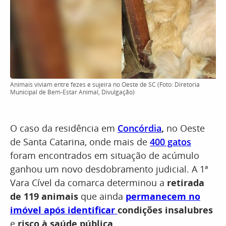
Animais viviam entre fezes e sujeira no Oeste de SC (Foto: Diretoria
Municipal de Bem-Estar Animal, Divulgação)
O caso da residência em
Concórdia
,
no Oeste
de Santa Catarina, onde mais de
400 gatos
foram encontrados em situação de acúmulo
ganhou um novo desdobramento judicial. A 1ª
Vara Cível da comarca determinou a
retirada
de 119 animais
que ainda
permanecem no
imóvel após identificar
condições insalubres
e
risco à saúde pública
.