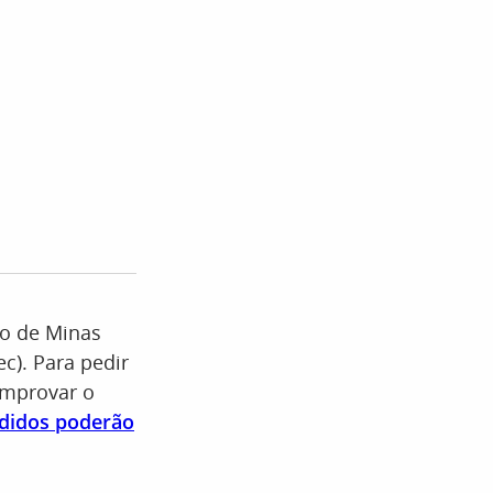
co de Minas
c). Para pedir
mprovar o
didos poderão