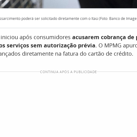
ssarcimento poderá ser solicitado diretamente com o Itaú (Foto: Banco de Image
o iniciou após consumidores
acusarem cobrança de 
os serviços sem autorização prévia
. O MPMG apuro
ançados diretamente na fatura do cartão de crédito.
CONTINUA APÓS A PUBLICIDADE