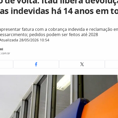
 de volta: Itaú libera devolu
as indevidas há 14 anos em t
apresentar fatura com a cobrança indevida e reclamação em 
 ressarcimento; pedidos podem ser feitos até 2028
Atualizada 28/05/2026 10:54
ni
c.com.br