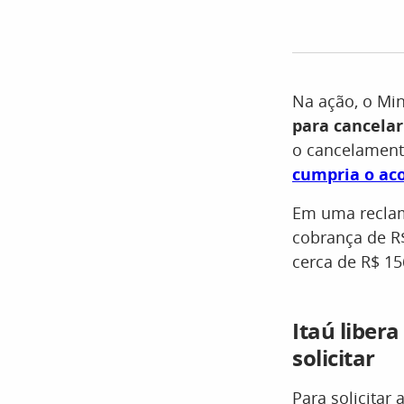
Na ação, o Min
para cancelar
o cancelamento
cumpria o aco
Em uma reclam
cobrança de R
cerca de R$ 15
Itaú liber
solicitar
Para solicitar