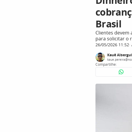
Dinheiro
cobranç
Brasil
Clientes devem 
para solicitar o
26/05/2026 11:52
Kauê Albergui
kaue.pereira@ns
Compartilhe: