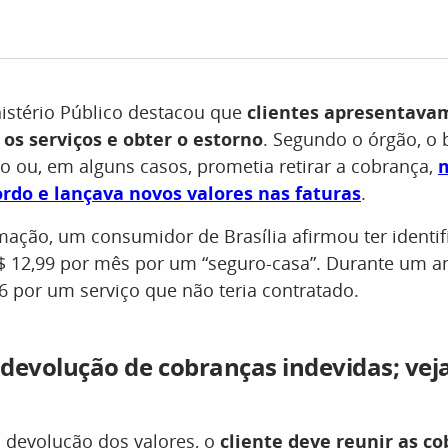
istério Público destacou que
clientes apresentavam
 os serviços e obter o estorno
. Segundo o órgão, o
 ou, em alguns casos, prometia retirar a cobrança,
rdo e lançava novos valores nas faturas
.
ação, um consumidor de Brasília afirmou ter identi
$ 12,99 por mês por um “seguro-casa”. Durante um a
6 por um serviço que não teria contratado.
a devolução de cobranças indevidas; ve
 a devolução dos valores, o
cliente deve reunir as c