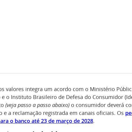
s valores integra um acordo com o Ministério Públi
e o Instituto Brasileiro de Defesa do Consumidor (Ide
to
(veja passo a passo abaixo)
o consumidor deverá co
o e a reclamação registrada em canais oficiais. Os
pe
para o banco até 23 de março de 2028
.