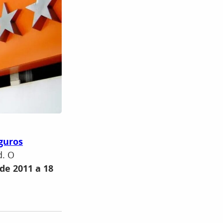
guros
d. O
de 2011 a 18