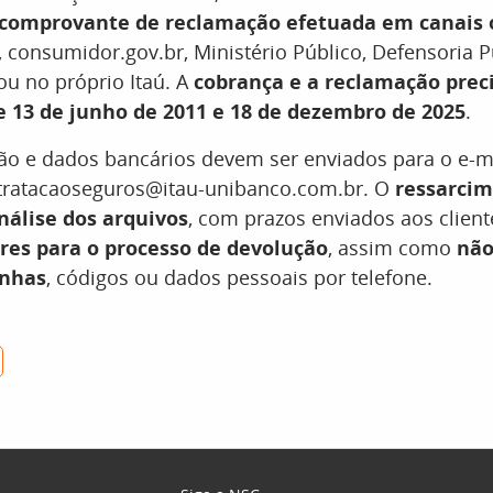
 comprovante de reclamação efetuada em canais o
 consumidor.gov.br, Ministério Público, Defensoria Pú
u no próprio Itaú. A
cobrança e a reclamação prec
e 13 de junho de 2011 e 18 de dezembro de 2025
.
o e dados bancários devem ser enviados para o e-m
tratacaoseguros@itau-unibanco.com.br. O
ressarcim
nálise dos arquivos
, com prazos enviados aos clien
res para o processo de devolução
, assim como
não
enhas
, códigos ou dados pessoais por telefone.