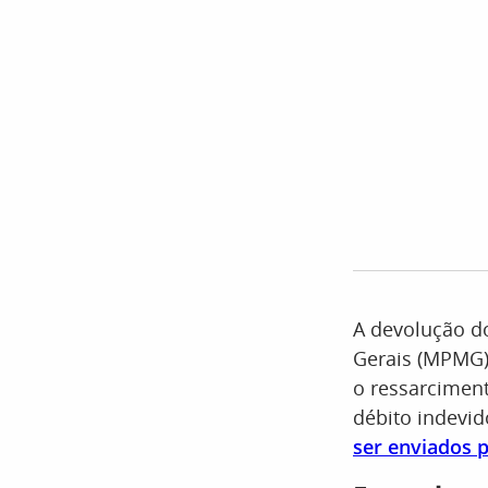
A devolução do
Gerais (MPMG) 
o ressarcimen
débito indevid
ser enviados 