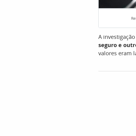
Re
A investigaçã
seguro e outr
valores eram l