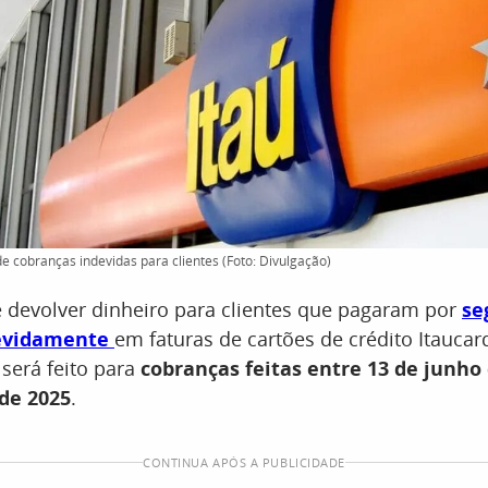
de cobranças indevidas para clientes (Foto: Divulgação)
e devolver dinheiro para clientes que pagaram por
se
evidamente
em faturas de cartões de crédito Itaucar
será feito para
cobranças feitas entre 13 de junho 
de 2025
.
CONTINUA APÓS A PUBLICIDADE