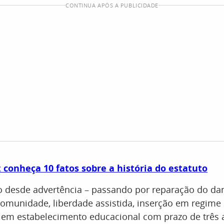
CONTINUA APÓS A PUBLICIDADE
: conheça 10 fatos sobre a história do estatuto
o desde advertência – passando por reparação do da
comunidade, liberdade assistida, inserção em regime
o em estabelecimento educacional com prazo de três 