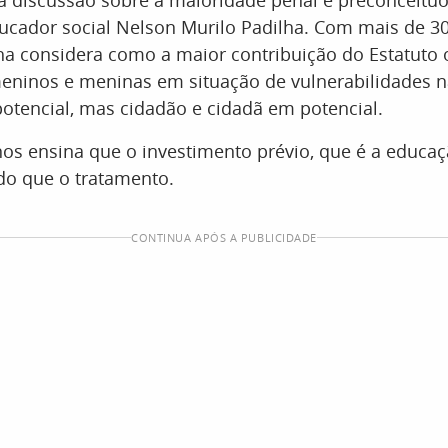
à discussão sobre a maioridade penal é preconceituo
ucador social Nelson Murilo Padilha. Com mais de 3
ha considera como a maior contribuição do Estatuto 
eninos e meninas em situação de vulnerabilidades 
otencial, mas cidadão e cidadã em potencial.
os ensina que o investimento prévio, que é a educaç
do que o tratamento.
CONTINUA APÓS A PUBLICIDADE