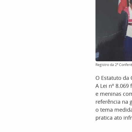
Registro da 2ª Conferê
O Estatuto da 
A Lei nº 8.069
e meninas com
referência na 
o tema medida
pratica ato in