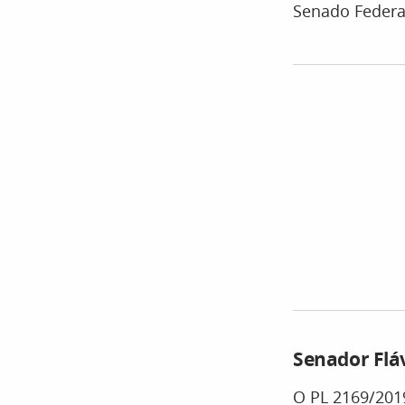
Senado Federal
Senador Flá
O PL 2169/2019