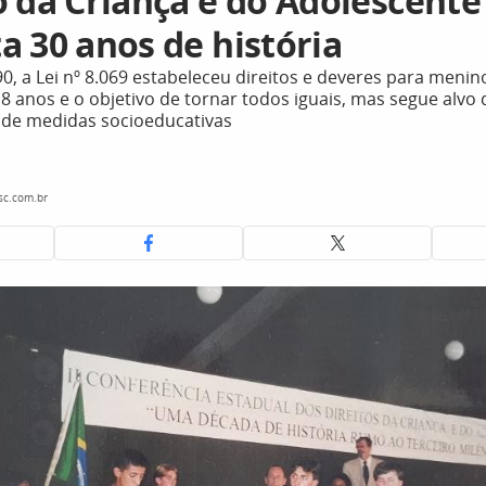
o da Criança e do Adolescente
a 30 anos de história
0, a Lei nº 8.069 estabeleceu direitos e deveres para meni
anos e o objetivo de tornar todos iguais, mas segue alvo d
 de medidas socioeducativas
sc.com.br