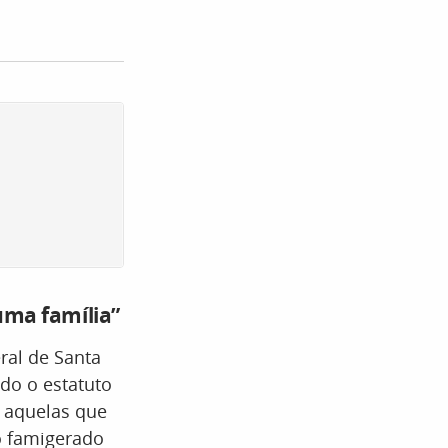
uma família”
ral de Santa
ndo o estatuto
, aquelas que
o famigerado