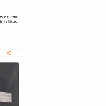
nos e meninas
e críticas