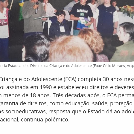
ncia Estadual dos Direitos da Criança e do Adolescente (Foto: Célio Moraes, Arq
Criança e do Adolescente (ECA) completa 30 anos nest
 foi assinada em 1990 e estabeleceu direitos e dever
 menos de 18 anos. Três décadas após, o ECA per
garantia de direitos, como educação, saúde, proteção 
s socioeducativas, resposta que o Estado dá ao adol
fracional, continua polêmico.