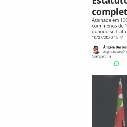
Estatut
complet
Assinada em 199
com menos de 18 
quando se trata
10/07/2020 15:41
Ângela Bastos
angela.bastos@n
Compartilhe: