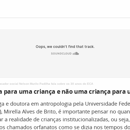
ucador social Nelson Murilo Padilha fala sobre os 30 anos do ECA
a para uma criança e não uma criança para 
ga e doutora em antropologia pela Universidade Fede
), Mirella Alves de Brito, é importante pensar no qua
 a realidade de crianças institucionalizadas, ou seja
nos chamados orfanatos como se dizia nos tempos d