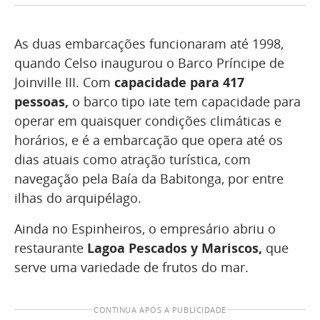
As duas embarcações funcionaram até 1998,
quando Celso inaugurou o Barco Príncipe de
Joinville III. Com
capacidade para 417
pessoas,
o barco tipo iate tem capacidade para
operar em quaisquer condições climáticas e
horários, e é a embarcação que opera até os
dias atuais como atração turística, com
navegação pela Baía da Babitonga, por entre
ilhas do arquipélago.
Ainda no Espinheiros, o empresário abriu o
restaurante
Lagoa Pescados y Mariscos,
que
serve uma variedade de frutos do mar.
CONTINUA APÓS A PUBLICIDADE