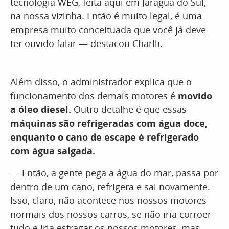
tecnologia WEG, feita aqui em Jaraguá do Sul,
na nossa vizinha. Então é muito legal, é uma
empresa muito conceituada que você já deve
ter ouvido falar — destacou Charlli.
Além disso, o administrador explica que o
funcionamento dos demais motores é
movido
a óleo diesel.
Outro detalhe é que essas
máquinas são refrigeradas com água doce,
enquanto o cano de escape é refrigerado
com água salgada.
— Então, a gente pega a água do mar, passa por
dentro de um cano, refrigera e sai novamente.
Isso, claro, não acontece nos nossos motores
normais dos nossos carros, se não iria corroer
tudo e iria estragar os nossos motores, mas