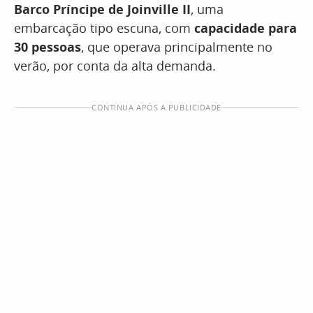
Barco Príncipe de Joinville II
, uma
embarcação tipo escuna, com
capacidade para
30 pessoas
, que operava principalmente no
verão, por conta da alta demanda.
CONTINUA APÓS A PUBLICIDADE