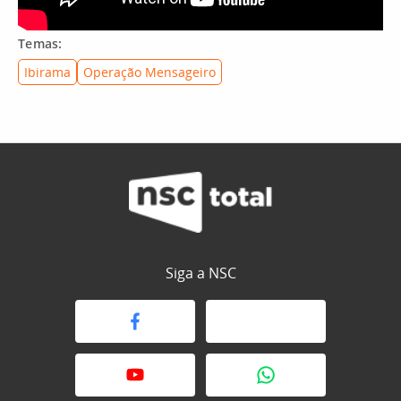
Temas:
Ibirama
Operação Mensageiro
Siga a NSC