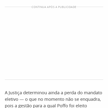
CONTINUA APÓS A PUBLICIDADE
A Justiça determinou ainda a perda do mandato
eletivo — o que no momento não se enquadra,
pois a gestão para a qual Poffo foi eleito