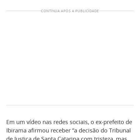
CONTINUA APÓS A PUBLICIDADE
Em um vídeo nas redes sociais, o ex-prefeito de
Ibirama afirmou receber “a decisão do Tribunal
de Justiça de Santa Catarina com tristeza, mas