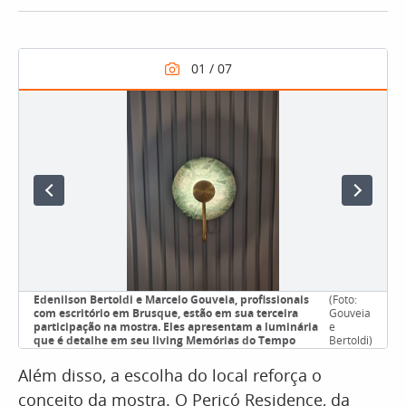
Edenilson Bertoldi e Marcelo Gouveia, profissionais
(Foto:
com escritório em Brusque, estão em sua terceira
Gouveia
participação na mostra. Eles apresentam a luminária
e
que é detalhe em seu living Memórias do Tempo
Bertoldi)
Além disso, a escolha do local reforça o
conceito da mostra. O Pericó Residence, da