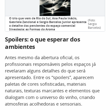
O trio que vem de Rio do Sul, Ana Paula Inácio,
(Foto:
Gabriela Zandonai e Sergio Barcelos Junior apresenta
Sérgio
o detalhe dos pendentes do espaço comercial
Barcelos)
Sinestesia: as Formas do Aroma
Spoilers: o que esperar dos
ambientes
Antes mesmo da abertura oficial, os
profissionais responsáveis pelos espaços já
revelaram alguns detalhes do que será
apresentado. Entre os “spoilers”, aparecem
paletas de cores sofisticadas, materiais
naturais, texturas marcantes e elementos que
dialogam com o universo do vinho, criando
atmosferas acolhedoras e sensoriais.