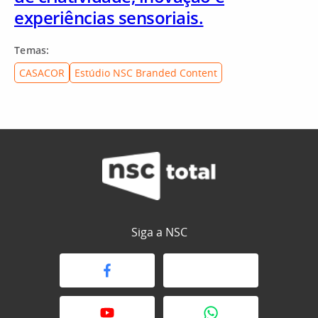
experiências sensoriais.
Temas:
CASACOR
Estúdio NSC Branded Content
Siga a NSC