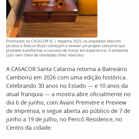
Premiados na CASACOR SC | Itapema 2025, os arquitetos Maicom
Jacobus e Maicon Buzzi começam a revelar um projeto sensorial que
promete transformar o conceito de morar em experiência. O ambiente
L(ar) vem cheio de novidades (Foto: Maicons)
A CASACOR Santa Catarina retorna a Balneário
Camboriú em 2026 com uma edição histórica.
Celebrando 30 anos no Estado — e 10 anos da
atual franquia — a mostra abre oficialmente no
dia 6 de junho, com Avant Première e Preview
de Imprensa, e segue aberta ao público de 7 de
junho a 19 de julho, no Pericó Residence, no
Centro da cidade.