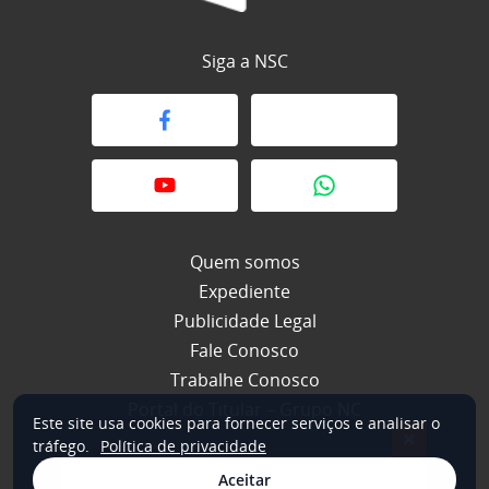
Siga a NSC
Quem somos
Expediente
Publicidade Legal
Fale Conosco
Trabalhe Conosco
Portal do Titular – Grupo NC
Este site usa cookies para fornecer serviços e analisar o
×
tráfego.
Política de privacidade
Aceitar