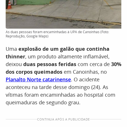
As duas pessoas foram encaminhadas à UPA de Canoinhas (Foto:
Reprodução, Google Maps)
Uma
explosão de um galão que continha
thinner
, um produto altamente inflamável,
deixou
duas pessoas feridas
com cerca de
30%
dos corpos queimados
em Canoinhas, no
Planalto Norte catarinense
. O acidente
aconteceu na tarde desse domingo (24). As
vítimas foram encaminhadas ao hospital com
queimaduras de segundo grau.
CONTINUA APÓS A PUBLICIDADE