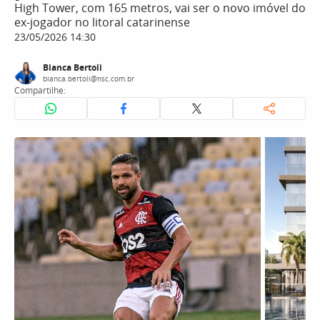
High Tower, com 165 metros, vai ser o novo imóvel do
ex-jogador no litoral catarinense
23/05/2026 14:30
Bianca Bertoli
bianca.bertoli@nsc.com.br
Compartilhe: