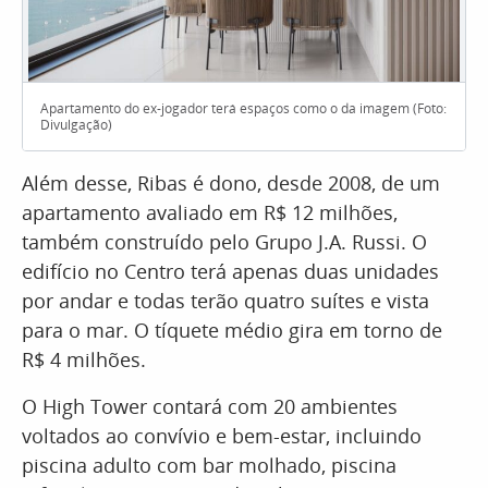
Apartamento do ex-jogador terá espaços como o da imagem (Foto:
Divulgação)
Além desse, Ribas é dono, desde 2008, de um
apartamento avaliado em R$ 12 milhões,
também construído pelo Grupo J.A. Russi. O
edifício no Centro terá apenas duas unidades
por andar e todas terão quatro suítes e vista
para o mar. O tíquete médio gira em torno de
R$ 4 milhões.
O High Tower contará com 20 ambientes
voltados ao convívio e bem-estar, incluindo
piscina adulto com bar molhado, piscina