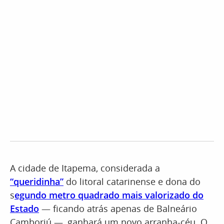
A cidade de Itapema, considerada a
“queridinha”
do litoral catarinense e dona do
s
egundo metro quadrado mais valorizado do
Estado
— ficando atrás apenas de Balneário
Camboriú —, ganhará um novo arranha-céu. O