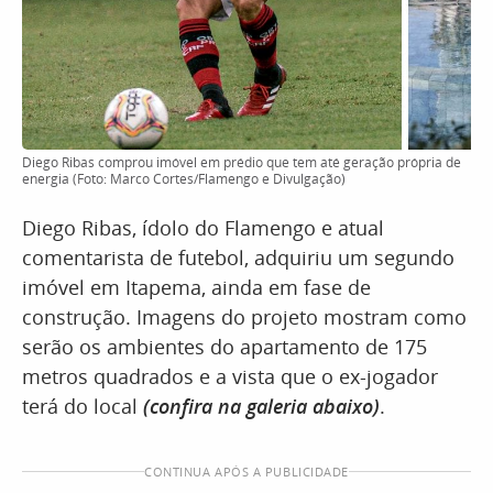
Diego Ribas comprou imóvel em prédio que tem até geração própria de
energia (Foto: Marco Cortes/Flamengo e Divulgação)
Diego Ribas, ídolo do Flamengo e atual
comentarista de futebol, adquiriu um segundo
imóvel em Itapema, ainda em fase de
construção. Imagens do projeto mostram como
serão os ambientes do apartamento de 175
metros quadrados e a vista que o ex-jogador
terá do local
(confira na galeria abaixo)
.
CONTINUA APÓS A PUBLICIDADE