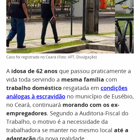
Caso foi registrado no Ceará (Foto: AFT, Divulgação)
A
idosa de 62 anos
que passou praticamente a
vida toda servindo a
mesma família
com
trabalho doméstico
resgatada em
condições
análogas à escravidão
no município de Eusébio,
no Ceará, continuará
morando com os ex-
empregadores
. Segundo a Auditoria-Fiscal do
Trabalho, o motivo é a necessidade da
trabalhadora se manter no mesmo local
até a
adaptação
da nova realidade.