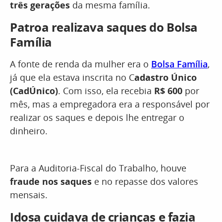
três gerações
da mesma família.
Patroa realizava saques do Bolsa
Família
A fonte de renda da mulher era o
Bolsa Família
,
já que ela estava inscrita no C
adastro Único
(CadÚnico)
. Com isso, ela recebia
R$ 600
por
mês, mas a empregadora era a responsável por
realizar os saques e depois lhe entregar o
dinheiro.
Para a Auditoria-Fiscal do Trabalho, houve
fraude nos saques
e no repasse dos valores
mensais.
Idosa cuidava de crianças e fazia