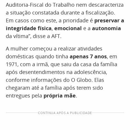
Auditoria-Fiscal do Trabalho nem descaracteriza
a situação constatada durante a fiscalização.
Em casos como este, a prioridade é
preservar a
integridade física
,
emocional
e a
autonomia
da vítima”, disse a AFT.
A mulher começou a realizar atividades
domésticas quando tinha
apenas 7 anos
, em
1971, com a irmã, que saiu da casa da família
após desentendimentos na adolescência,
conforme informações do O Globo. Elas
chegaram até a família após terem sido
entregues pela
própria mãe
.
CONTINUA APÓS A PUBLICIDADE