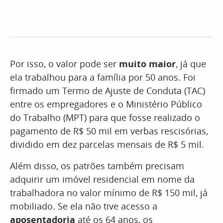
Por isso, o valor pode ser
muito maior
, já que
ela trabalhou para a família por 50 anos. Foi
firmado um Termo de Ajuste de Conduta (TAC)
entre os empregadores e o Ministério Público
do Trabalho (MPT) para que fosse realizado o
pagamento de R$ 50 mil em verbas rescisórias,
dividido em dez parcelas mensais de R$ 5 mil.
Além disso, os patrões também precisam
adquirir um imóvel residencial em nome da
trabalhadora no valor mínimo de R$ 150 mil, já
mobiliado. Se ela não tive acesso a
aposentadoria
até os 64 anos, os