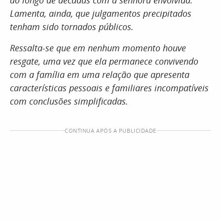
ao longo de décadas com a senhora envolvida.
Lamenta, ainda, que julgamentos precipitados
tenham sido tornados públicos.
Ressalta-se que em nenhum momento houve
resgate, uma vez que ela permanece convivendo
com a família em uma relação que apresenta
características pessoais e familiares incompatíveis
com conclusões simplificadas.
CONTINUA APÓS A PUBLICIDADE