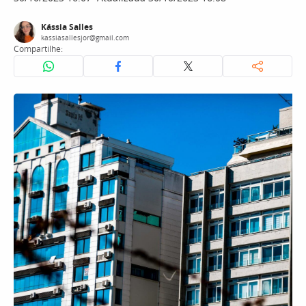
Kássia Salles
kassiasallesjor@gmail.com
Compartilhe: