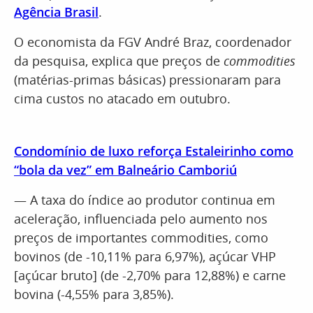
Agência Brasil
.
O economista da FGV André Braz, coordenador
da pesquisa, explica que preços de
commodities
(matérias-primas básicas) pressionaram para
cima custos no atacado em outubro.
Condomínio de luxo reforça Estaleirinho como
“bola da vez” em Balneário Camboriú
— A taxa do índice ao produtor continua em
aceleração, influenciada pelo aumento nos
preços de importantes commodities, como
bovinos (de -10,11% para 6,97%), açúcar VHP
[açúcar bruto] (de -2,70% para 12,88%) e carne
bovina (-4,55% para 3,85%).