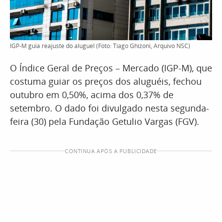
IGP-M guia reajuste do aluguel (Foto: Tiago Ghizoni, Arquivo NSC)
O Índice Geral de Preços – Mercado (IGP-M), que
costuma guiar os preços dos aluguéis, fechou
outubro em 0,50%, acima dos 0,37% de
setembro. O dado foi divulgado nesta segunda-
feira (30) pela Fundação Getulio Vargas (FGV).
CONTINUA APÓS A PUBLICIDADE