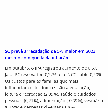
SC prevê arrecadação de 5% maior em 2023
mesmo com queda da inflação
Em outubro, o IPA registrou aumento de 0,6%.
Já o IPC teve variou 0,27%, e o INCC subiu 0,20%.
Os custos para as famílias que mais
influenciam estes índices são a educação,
leitura e recreação (2,99%), saúde e cuidados
pessoais (0,21%), alimentação (-0,39%), vestuário
(0,15%) e despesas diversas (0,06%).