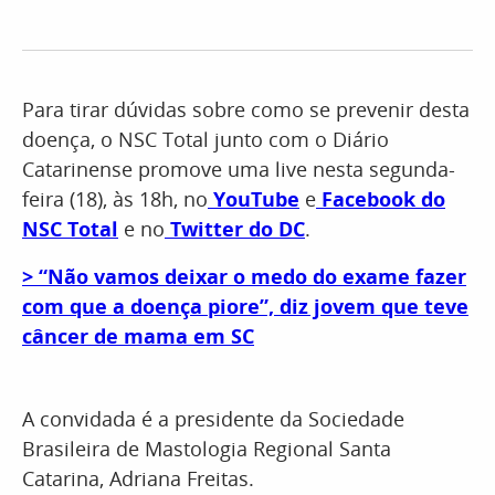
Para tirar dúvidas sobre como se prevenir desta
doença, o NSC Total junto com o Diário
Catarinense promove uma live nesta segunda-
feira (18), às 18h, no
YouTube
e
Facebook do
NSC Total
e no
Twitter do DC
.​
> “Não vamos deixar o medo do exame fazer
com que a doença piore”, diz jovem que teve
câncer de mama em SC
A convidada é a presidente da Sociedade
Brasileira de Mastologia Regional Santa
Catarina, Adriana Freitas.