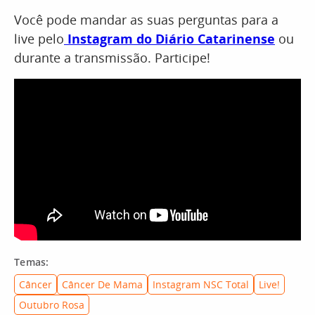
Você pode mandar as suas perguntas para a
live pelo
Instagram do Diário Catarinense
ou
durante a transmissão. Participe!
Temas:
Câncer
Câncer De Mama
Instagram NSC Total
Live!
Outubro Rosa