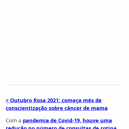
> Outubro Rosa 2021: começa mês de
conscientização sobre câncer de mama
Com a
pandemia de Covid-19, houve uma
redução no número de consultas de rotina