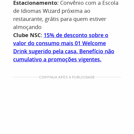
Estacionamento:
Convênio com a Escola
de Idiomas Wizard próxima ao
restaurante, grátis para quem estiver
almoçando
Clube NSC:
15% de desconto sobre o
valor do consumo mais 01 Welcome
Drink sugerido pela casa. Benefício não
cumulativo a promoções vigentes.
CONTINUA APÓS A PUBLICIDADE