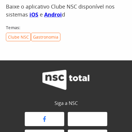
Baixe o aplicativo Clube NSC disponível nos
sistemas
iOS
e
Androi
d
Temas:
Clube NSC
Gastronomia
Siga a NSC