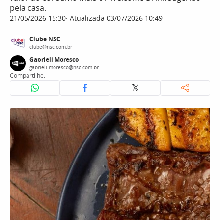
pela casa.
21/05/2026 15:30
Atualizada 03/07/2026 10:49
Clube NSC
clube@nsc.com.br
Gabrieli Moresco
gabrieli.moresco@nsc.com.br
Compartilhe: