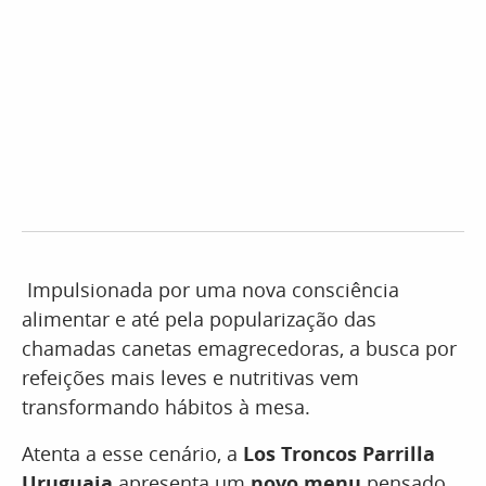
Impulsionada por uma nova consciência
alimentar e até pela popularização das
chamadas canetas emagrecedoras, a busca por
refeições mais leves e nutritivas vem
transformando hábitos à mesa.
Atenta a esse cenário, a
Los Troncos Parrilla
Uruguaia
apresenta um
novo menu
pensado