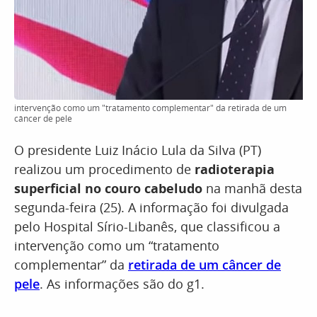
intervenção como um "tratamento complementar" da retirada de um
câncer de pele
O presidente Luiz Inácio Lula da Silva (PT)
realizou um procedimento de
radioterapia
superficial no couro cabeludo
na manhã desta
segunda-feira (25). A informação foi divulgada
pelo Hospital Sírio-Libanês, que classificou a
intervenção como um “tratamento
complementar” da
retirada de um câncer de
pele
. As informações são do g1.