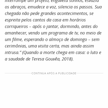
interrompe um projeto, engaveta sonhos, esvazia
os abraços, emudece a voz, silencia os passos. Sua
chegada não pede grandes acontecimentos, se
espreita pelos cantos da casa em horários
corriqueiros – após o jantar, dormindo, antes do
amanhecer, vendo um programa de tv, no meio de
um filme, esperando o almoço de domingo – sem
cerimônias, uma visita certa, mas ainda assim
intrusa.” (Quando a morte chega em casa: o luto e
a saudade de Teresa Gouvêa, 2018).
CONTINUA APÓS A PUBLICIDADE