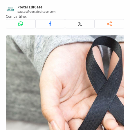
Portal EdiCase
pautas@portaledicase.com
Compartilhe: