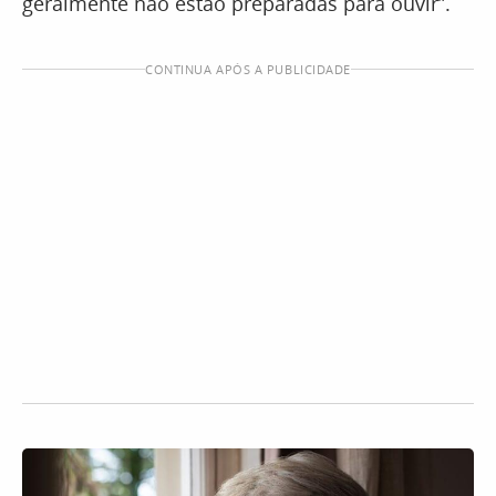
geralmente não estão preparadas para ouvir”.
CONTINUA APÓS A PUBLICIDADE