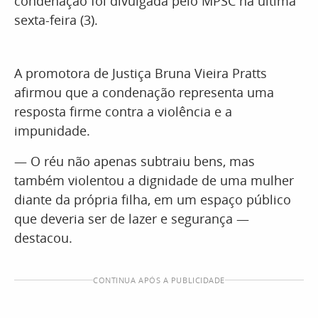
condenação foi divulgada pelo MPSC na última
sexta-feira (3).
A promotora de Justiça Bruna Vieira Pratts
afirmou que a condenação representa uma
resposta firme contra a violência e a
impunidade.
— O réu não apenas subtraiu bens, mas
também violentou a dignidade de uma mulher
diante da própria filha, em um espaço público
que deveria ser de lazer e segurança —
destacou.
CONTINUA APÓS A PUBLICIDADE