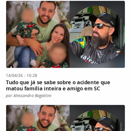
14/04/26 - 10:28
Tudo que já se sabe sobre o acidente que
matou família inteira e amigo em SC
por Alessandra Bagattini