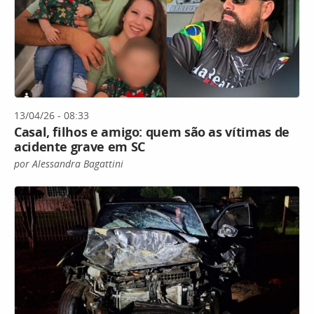
13/04/26 - 08:33
Casal, filhos e amigo: quem são as vítimas de
acidente grave em SC
por Alessandra Bagattini