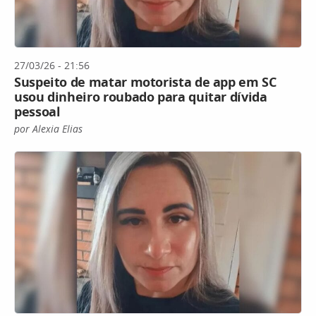
27/03/26 - 21:56
Suspeito de matar motorista de app em SC
usou dinheiro roubado para quitar dívida
pessoal
por Alexia Elias