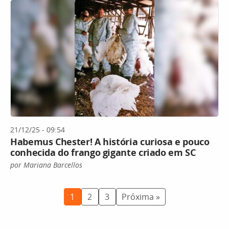
21/12/25 - 09:54
Habemus Chester! A história curiosa e pouco
conhecida do frango gigante criado em SC
por Mariana Barcellos
1
2
3
Próxima »