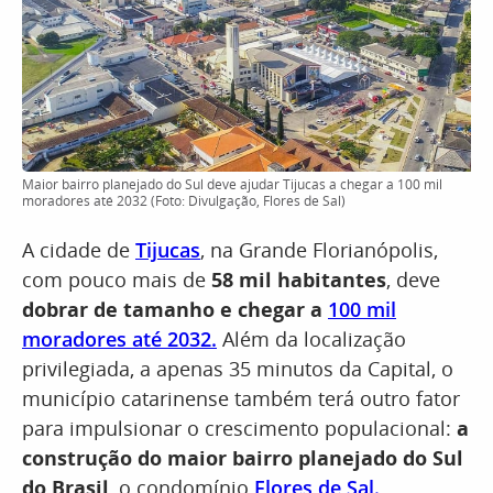
Maior bairro planejado do Sul deve ajudar Tijucas a chegar a 100 mil
moradores até 2032 (Foto: Divulgação, Flores de Sal)
A cidade de
Tijucas
, na Grande Florianópolis,
com pouco mais de
58 mil habitantes
, deve
dobrar de tamanho e chegar a
100 mil
moradores até 2032.
Além da localização
privilegiada, a apenas 35 minutos da Capital, o
município catarinense também terá outro fator
para impulsionar o crescimento populacional:
a
construção do maior bairro planejado do Sul
do Brasil
, o condomínio
Flores de Sal.