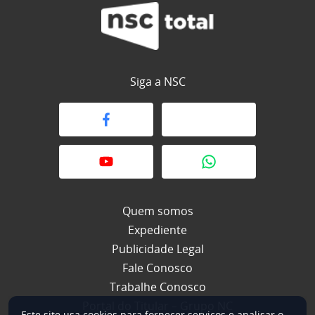
Siga a NSC
Quem somos
Expediente
Publicidade Legal
Fale Conosco
Trabalhe Conosco
Portal do Titular – Grupo NC
Este site usa cookies para fornecer serviços e analisar o