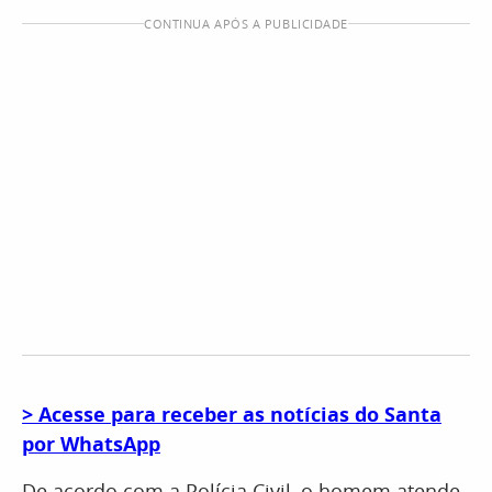
CONTINUA APÓS A PUBLICIDADE
> Acesse para receber as notícias do Santa
por WhatsApp
De acordo com a Polícia Civil, o homem atende