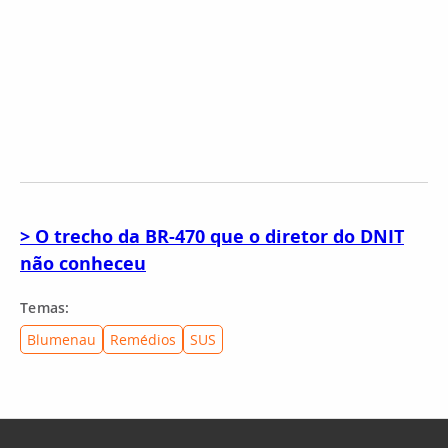
> O trecho da BR-470 que o diretor do DNIT
não conheceu
Temas:
Blumenau
Remédios
SUS