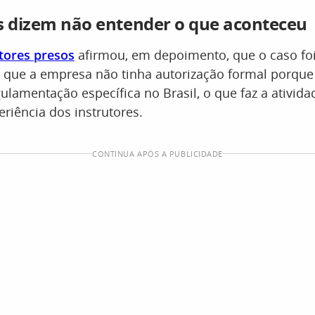
s dizem não entender o que aconteceu
tores presos
afirmou, em depoimento, que o caso fo
 que a empresa não tinha autorização formal porqu
ulamentação específica no Brasil, o que faz a ativid
riência dos instrutores.
CONTINUA APÓS A PUBLICIDADE