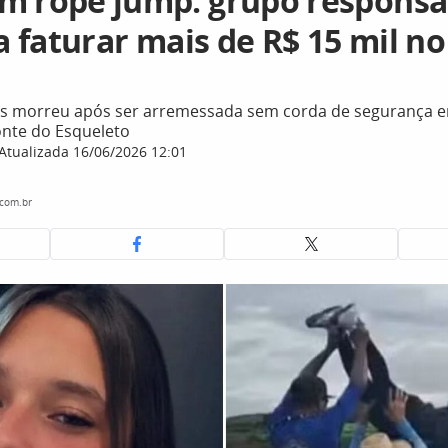
m rope jump: grupo responsá
ia faturar mais de R$ 15 mil 
os morreu após ser arremessada sem corda de segurança e
nte do Esqueleto
Atualizada 16/06/2026 12:01
.com.br