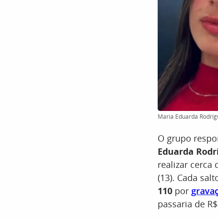
Maria Eduarda Rodrigu
O grupo respon
Eduarda Rodri
realizar cerca 
(13). Cada salt
110
por
grava
passaria de R