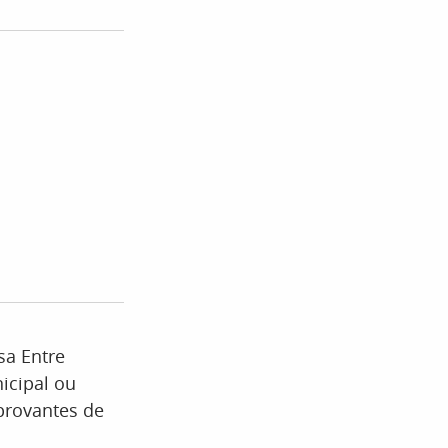
sa Entre
nicipal ou
provantes de