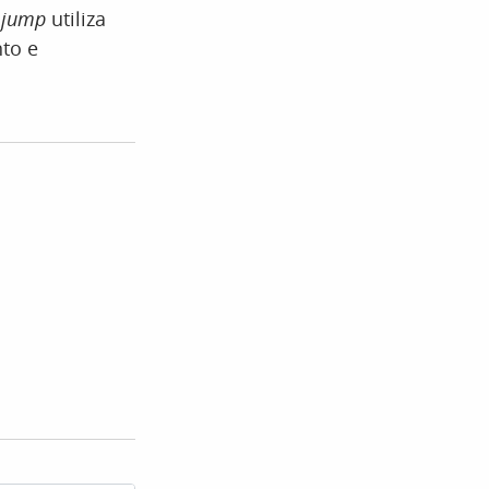
 jump
utiliza
nto e