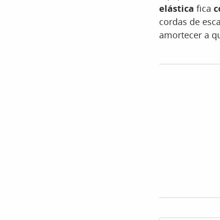
elástica
fica
c
cordas de esca
amortecer a q