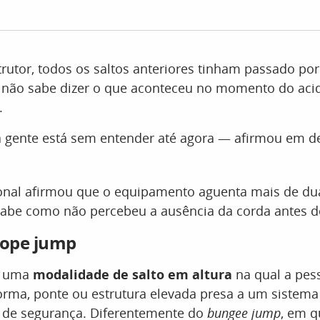
rutor, todos os saltos anteriores tinham passado po
le não sabe dizer o que aconteceu no momento do ac
.
a gente está sem entender até agora — afirmou em 
ional afirmou que o equipamento aguenta mais de du
abe como não percebeu a ausência da corda antes d
rope jump
é uma
modalidade de salto em altura
na qual a pes
rma, ponte ou estrutura elevada presa a um sistema
de segurança. Diferentemente do
bungee jump
, em 