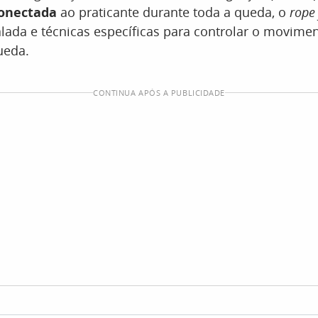
onectada
ao praticante durante toda a queda, o
rope
lada e técnicas específicas para controlar o movime
ueda.
CONTINUA APÓS A PUBLICIDADE