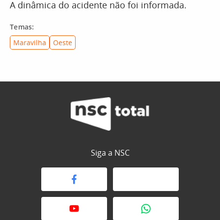
A dinâmica do acidente não foi informada.
Temas:
Maravilha
Oeste
Siga a NSC