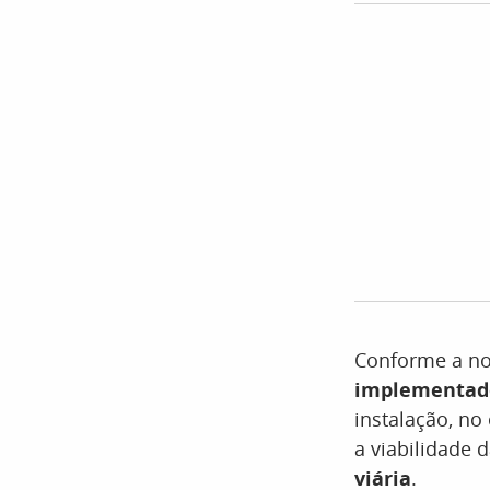
Conforme a nov
implementado
instalação, no
a viabilidade 
viária
.