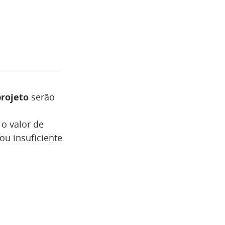
projeto
serão
o valor de
ou insuficiente