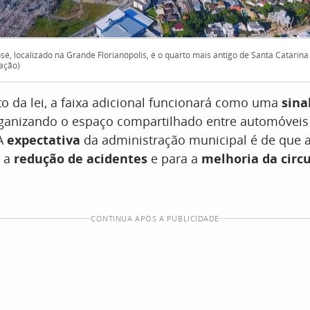
sé, localizado na Grande Florianópolis, é o quarto mais antigo de Santa Catarina 
gação)
o da lei, a faixa adicional funcionará como uma
sina
rganizando o espaço compartilhado entre automóveis
 A
expectativa
da administração municipal é de que a 
a a
redução de acidentes
e para a
melhoria da circ
CONTINUA APÓS A PUBLICIDADE