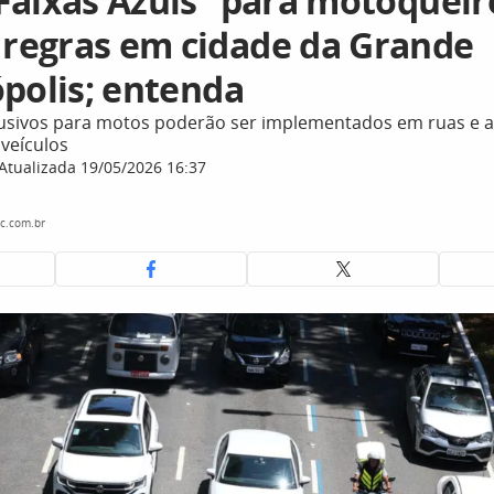
Faixas Azuis” para motoqueir
egras em cidade da Grande
ópolis; entenda
usivos para motos poderão ser implementados em ruas e 
 veículos
Atualizada 19/05/2026 16:37
c.com.br