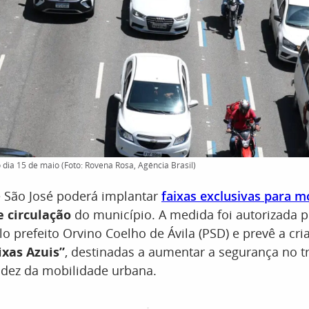
 dia 15 de maio (Foto: Rovena Rosa, Agência Brasil)
e São José poderá implantar
faixas exclusivas para m
 circulação
do município. A medida foi autorizada p
o prefeito Orvino Coelho de Ávila (PSD) e prevê a cri
ixas Azuis”
, destinadas a aumentar a segurança no tr
idez da mobilidade urbana.