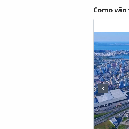
Como vão f