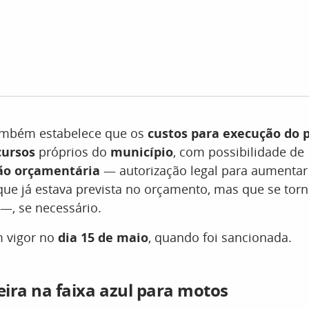
também estabelece que os
custos para execução do 
cursos
próprios do
município
, com possibilidade de
ão orçamentária
— autorização legal para aumentar 
e já estava prevista no orçamento, mas que se torn
—, se necessário.
m vigor no
dia 15 de maio
, quando foi sancionada.
neira na faixa azul para motos