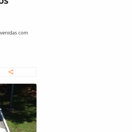
os
avenidas com