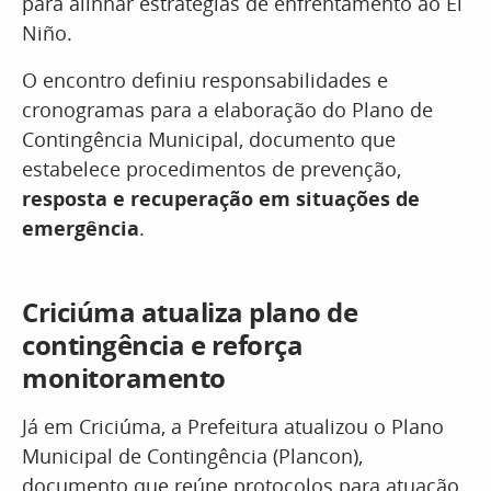
para alinhar estratégias de enfrentamento ao El
Niño.
O encontro definiu responsabilidades e
cronogramas para a elaboração do Plano de
Contingência Municipal, documento que
estabelece procedimentos de prevenção,
resposta e recuperação em situações de
emergência
.
Criciúma atualiza plano de
contingência e reforça
monitoramento
Já em Criciúma, a Prefeitura atualizou o Plano
Municipal de Contingência (Plancon),
documento que reúne protocolos para atuação