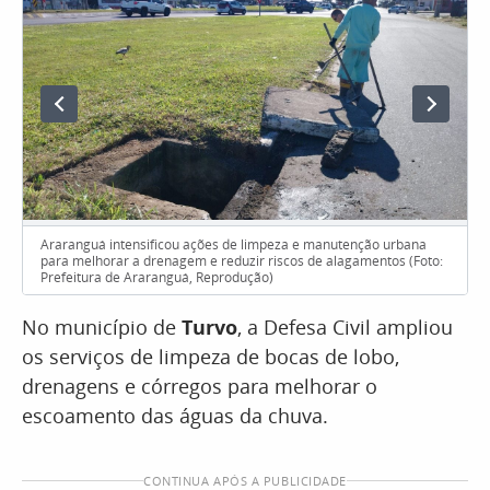
Araranguá intensificou ações de limpeza e manutenção urbana
para melhorar a drenagem e reduzir riscos de alagamentos (Foto:
Prefeitura de Araranguá, Reprodução)
No município de
Turvo
, a Defesa Civil ampliou
os serviços de limpeza de bocas de lobo,
drenagens e córregos para melhorar o
escoamento das águas da chuva.
CONTINUA APÓS A PUBLICIDADE