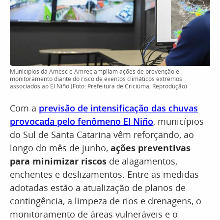
Municípios da Amesc e Amrec ampliam ações de prevenção e
monitoramento diante do risco de eventos climáticos extremos
associados ao El Niño (Foto: Prefeitura de Criciúma, Reprodução)
Com a
previsão de intensificação das chuvas
provocada pelo fenômeno El Niño
, municípios
do Sul de Santa Catarina vêm reforçando, ao
longo do mês de junho,
ações preventivas
para minimizar riscos
de alagamentos,
enchentes e deslizamentos. Entre as medidas
adotadas estão a atualização de planos de
contingência, a limpeza de rios e drenagens, o
monitoramento de áreas vulneráveis e o