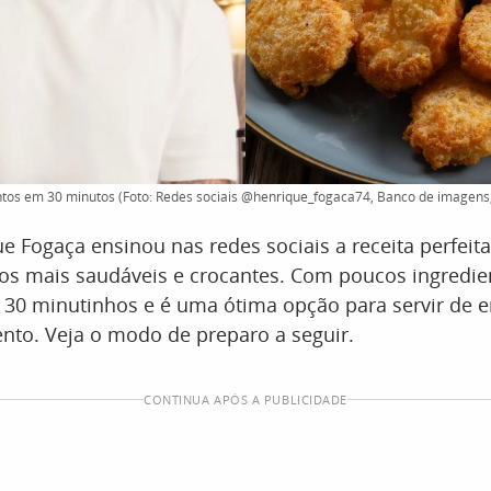
ntos em 30 minutos (Foto: Redes sociais @henrique_fogaca74, Banco de imagens
e Fogaça ensinou nas redes sociais a receita perfeita
os mais saudáveis e crocantes. Com poucos ingredien
 30 minutinhos e é uma ótima opção para servir de 
o. Veja o modo de preparo a seguir.
CONTINUA APÓS A PUBLICIDADE