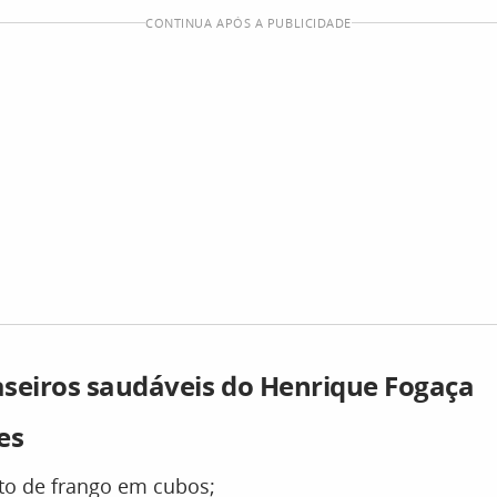
CONTINUA APÓS A PUBLICIDADE
seiros saudáveis do Henrique Fogaça
es
eito de frango em cubos;