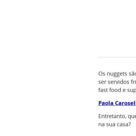
Os nuggets sã
ser servidos f
fast food e s
Paola Carosel
Entretanto, qu
na sua casa?