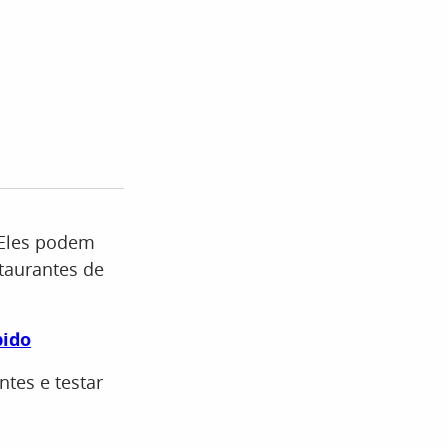
 Eles podem
taurantes de
pido
ntes e testar