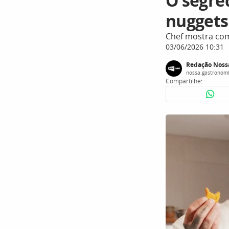
O segre
nuggets
Chef mostra com
03/06/2026 10:31
Redação Noss
nossa.gastronom
Compartilhe: