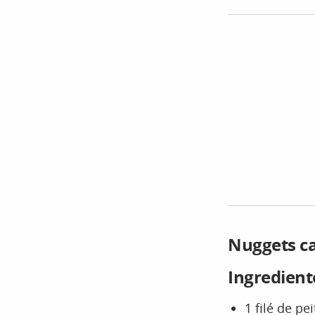
Nuggets ca
Ingredient
1 filé de p