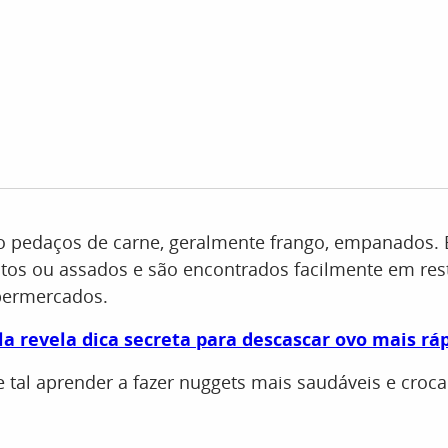
o pedaços de carne, geralmente frango, empanados.
ritos ou assados e são encontrados facilmente em res
upermercados.
la revela dica secreta para descascar ovo mais rá
e tal aprender a fazer nuggets mais saudáveis e croca