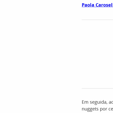
Paola Carosel
Em seguida, a
nuggets por c