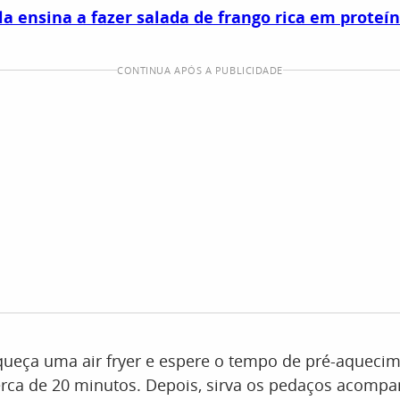
la ensina a fazer salada de frango rica em proteí
CONTINUA APÓS A PUBLICIDADE
queça uma air fryer e espere o tempo de pré-aquecim
erca de 20 minutos. Depois, sirva os pedaços acomp