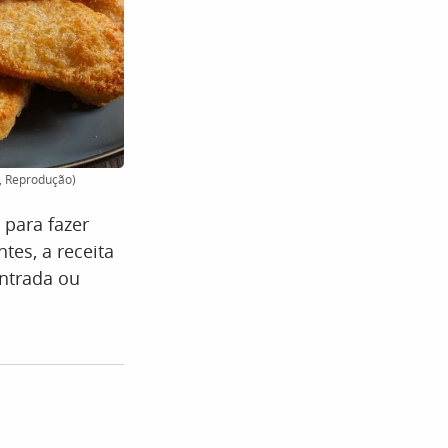
, Reprodução)
 para fazer
tes, a receita
entrada ou