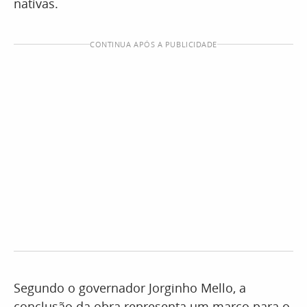
nativas.
CONTINUA APÓS A PUBLICIDADE
Segundo o governador Jorginho Mello, a
conclusão da obra representa um marco para o