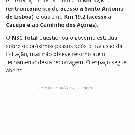
e a execução dos viadutos no
Km 12,6
(entroncamento de acesso a Santo Antônio
de Lisboa)
, e outro no
Km 19,2 (acesso a
Cacupé e ao Caminho dos Açores)
.
O
NSC Total
questionou o governo estadual
sobre os próximos passos após o fracasso da
licitação, mas não obteve retorno até o
fechamento desta reportagem. O espaço segue
aberto.
CONTINUA APÓS A PUBLICIDADE