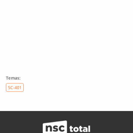
Temas:
SC-401