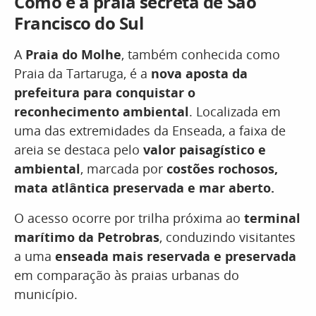
Como é a praia secreta de São
Francisco do Sul
A
Praia do Molhe
, também conhecida como
Praia da Tartaruga, é a
nova aposta da
prefeitura para conquistar o
reconhecimento ambiental
. Localizada em
uma das extremidades da Enseada, a faixa de
areia se destaca pelo
valor paisagístico e
ambiental
, marcada por
costões rochosos,
mata atlântica preservada e mar aberto.
O acesso ocorre por trilha próxima ao
terminal
marítimo da Petrobras
, conduzindo visitantes
a uma
enseada mais reservada e preservada
em comparação às praias urbanas do
município.