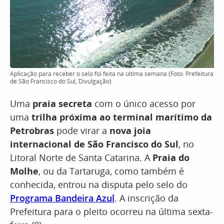
Aplicação para receber o selo foi feita na última semana (Foto: Prefeitura
de São Francisco do Sul, Divulgação)
Uma
praia secreta
com o único acesso por
uma
trilha próxima ao terminal marítimo da
Petrobras
pode virar a
nova joia
internacional de São Francisco do Sul
, no
Litoral Norte de Santa Catarina. A
Praia do
Molhe
, ou da Tartaruga, como também é
conhecida, entrou na disputa pelo selo do
Programa Bandeira Azul
. A inscrição da
Prefeitura para o pleito ocorreu na última sexta-