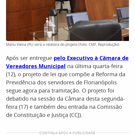
Manu Vieira (PL) será a relatora do projeto (Foto: CMF, Reprodução)
Após ser entregue
pelo Executivo à Câmara de
Vereadores Municipal
na última quarta-feira
(12), o projeto de lei que compõe a Reforma da
Previdência dos servidores de Florianópolis
segue agora para tramitação. O projeto foi
debatido na sessão da Câmara desta segunda-
feira (17) e também deu entrada na Comissão
de Constituição e Justiça (CCJ).
CONTINUA APÓS A PUBLICIDADE