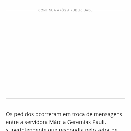
CONTINUA APÓS A PUBLICIDADE
Os pedidos ocorreram em troca de mensagens
entre a servidora Márcia Geremias Pauli,
superintendente que respondia pelo setor de