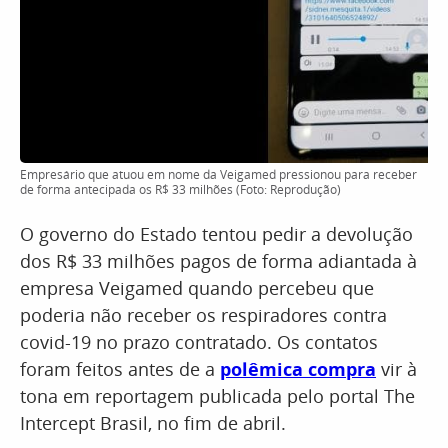
Empresário que atuou em nome da Veigamed pressionou para receber
de forma antecipada os R$ 33 milhões (Foto: Reprodução)
O governo do Estado tentou pedir a devolução
dos R$ 33 milhões pagos de forma adiantada à
empresa Veigamed quando percebeu que
poderia não receber os respiradores contra
covid-19 no prazo contratado. Os contatos
foram feitos antes de a
polêmica compra
vir à
tona em reportagem publicada pelo portal The
Intercept Brasil, no fim de abril.