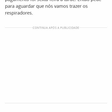
para aguardar que nós vamos trazer os
respiradores.
CONTINUA APÓS A PUBLICIDADE