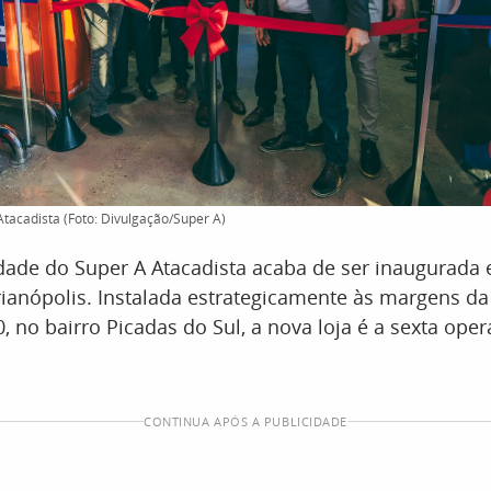
tacadista (Foto: Divulgação/Super A)
ade do Super A Atacadista acaba de ser inaugurada 
ianópolis. Instalada estrategicamente às margens da
, no bairro Picadas do Sul, a nova loja é a sexta ope
CONTINUA APÓS A PUBLICIDADE