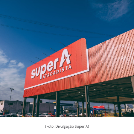
(Foto: Divulgação Super A)