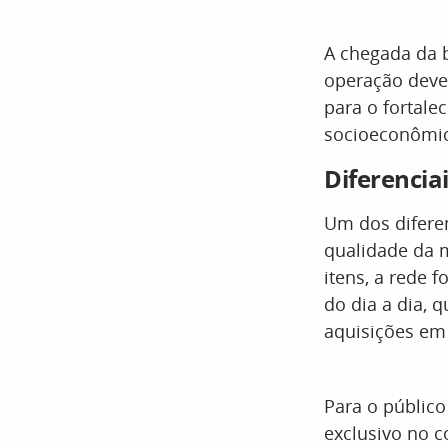
A chegada da 
operação deve 
para o fortal
socioeconômic
Diferencia
Um dos diferen
qualidade da 
itens, a rede 
do dia a dia,
aquisições em
Para o público
exclusivo no c