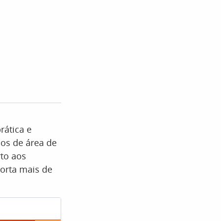
rática e
dos de área de
rto aos
orta mais de