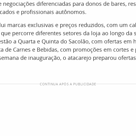
e negociações diferenciadas para donos de bares, res
ados e profissionais autônomos.
clui marcas exclusivas e preços reduzidos, com um ca
ue percorre diferentes setores da loja ao longo da 
 estão a Quarta e Quinta do Sacolão, com ofertas em ho
xta de Carnes e Bebidas, com promoções em cortes e
semana de inauguração, o atacarejo preparou ofertas
CONTINUA APÓS A PUBLICIDADE