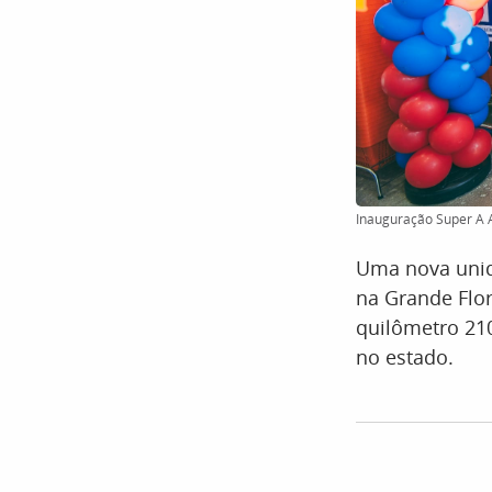
Inauguração Super A A
Uma nova unid
na Grande Flor
quilômetro 210
no estado.