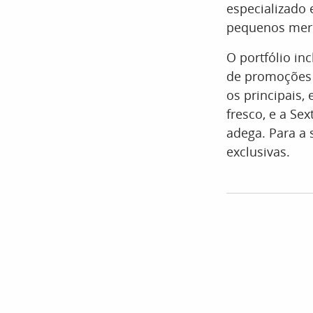
especializado 
pequenos merc
O portfólio in
de promoções q
os principais,
fresco, e a Se
adega. Para a 
exclusivas.