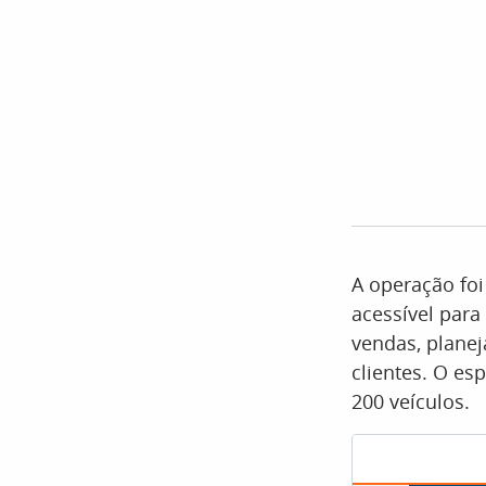
A operação foi
acessível para
vendas, planej
clientes. O e
200 veículos.