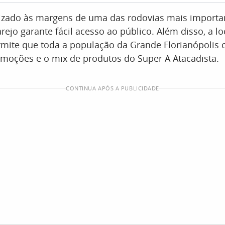
alizado às margens de uma das rodovias mais importa
arejo garante fácil acesso ao público. Além disso, a lo
rmite que toda a população da Grande Florianópolis 
omoções e o mix de produtos do Super A Atacadista.
CONTINUA APÓS A PUBLICIDADE