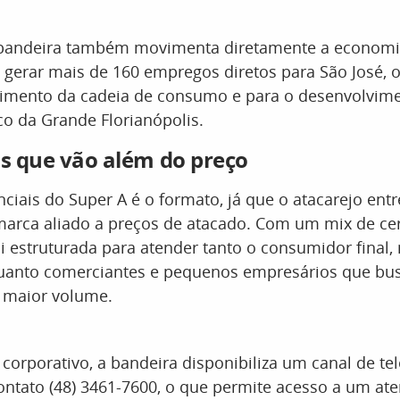
bandeira também movimenta diretamente a economia
gerar mais de 160 empregos diretos para São José, o
ecimento da cadeia de consumo e para o desenvolvim
o da Grande Florianópolis.
is que vão além do preço
ciais do Super A é o formato, já que o atacarejo entr
marca aliado a preços de atacado. Com um mix de cer
foi estruturada para atender tanto o consumidor final
 quanto comerciantes e pequenos empresários que b
 maior volume.
 corporativo, a bandeira disponibiliza um canal de te
ontato (48) 3461-7600, o que permite acesso a um a