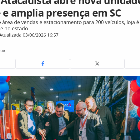
 Atacadista abre nova unida
é e amplia presença em SC
área de vendas e estacionamento para 200 veículos, loja é 
e no estado
Atualizada 03/06/2026 16:57
m.br