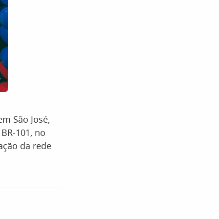
em São José,
 BR-101, no
ração da rede