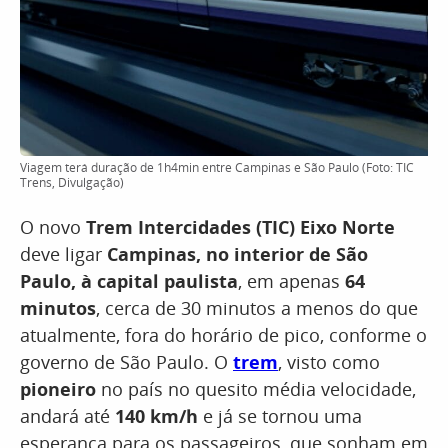
Viagem terá duração de 1h4min entre Campinas e São Paulo (Foto: TIC
Trens, Divulgação)
O novo
Trem Intercidades (TIC) Eixo Norte
deve ligar
Campinas, no interior de São
Paulo, à capital paulista
, em apenas
64
minutos
, cerca de 30 minutos a menos do que
atualmente, fora do horário de pico, conforme o
governo de São Paulo. O
trem
, visto como
pioneiro
no país no quesito média velocidade,
andará até
140 km/h
e já se tornou uma
esperança para os passageiros, que sonham em