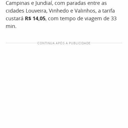
Campinas e Jundiaí, com paradas entre as
cidades Louveira, Vinhedo e Valinhos, a tarifa
custará
R$ 14,05
, com tempo de viagem de 33
min.
CONTINUA APÓS A PUBLICIDADE